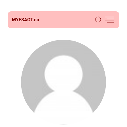
MYESAGT.
no