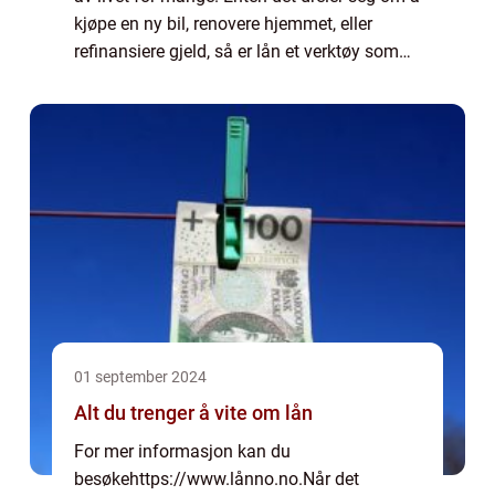
kjøpe en ny bil, renovere hjemmet, eller
refinansiere gjeld, så er lån et verktøy som
kan gjøre d...
01 september 2024
Alt du trenger å vite om lån
For mer informasjon kan du
besøkehttps://www.lånno.no.Når det