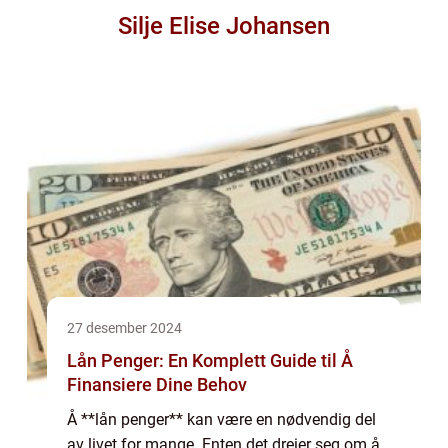
Silje Elise Johansen
27 desember 2024
Lån Penger: En Komplett Guide til Å
Finansiere Dine Behov
Å **lån penger** kan være en nødvendig del
av livet for mange. Enten det dreier seg om å