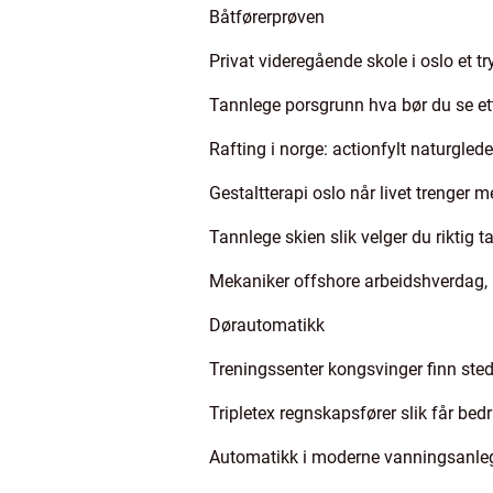
Båtførerprøven
Privat videregående skole i oslo et tr
Tannlege porsgrunn hva bør du se et
Rafting i norge: actionfylt naturglede
Gestaltterapi oslo når livet trenger 
Tannlege skien slik velger du riktig 
Mekaniker offshore arbeidshverdag, 
Dørautomatikk
Treningssenter kongsvinger finn stedet
Tripletex regnskapsfører slik får bed
Automatikk i moderne vanningsanlegg