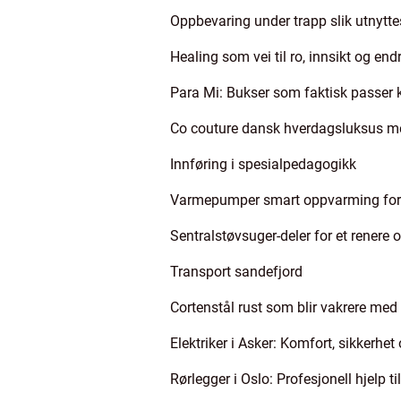
Oppbevaring under trapp slik utnytte
Healing som vei til ro, innsikt og end
Para Mi: Bukser som faktisk passer 
Co couture dansk hverdagsluksus me
Innføring i spesialpedagogikk
Varmepumper smart oppvarming for 
Sentralstøvsuger-deler for et renere 
Transport sandefjord
Cortenstål rust som blir vakrere med
Elektriker i Asker: Komfort, sikkerhe
Rørlegger i Oslo: Profesjonell hjelp ti