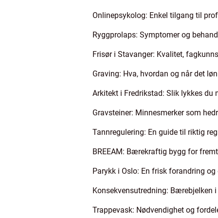
Onlinepsykolog: Enkel tilgang til prof
Ryggprolaps: Symptomer og behandl
Frisør i Stavanger: Kvalitet, fagkunn
Graving: Hva, hvordan og når det lø
Arkitekt i Fredrikstad: Slik lykkes d
Gravsteiner: Minnesmerker som hedre
Tannregulering: En guide til riktig r
BREEAM: Bærekraftig bygg for fremt
Parykk i Oslo: En frisk forandring og
Konsekvensutredning: Bærebjelken i 
Trappevask: Nødvendighet og fordele