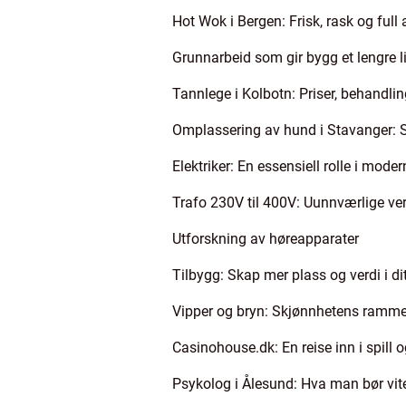
Hot Wok i Bergen: Frisk, rask og ful
Grunnarbeid som gir bygg et lengre l
Tannlege i Kolbotn: Priser, behandli
Omplassering av hund i Stavanger: Sl
Elektriker: En essensiell rolle i mod
Trafo 230V til 400V: Uunnværlige ve
Utforskning av høreapparater
Tilbygg: Skap mer plass og verdi i di
Vipper og bryn: Skjønnhetens ramme
Casinohouse.dk: En reise inn i spill
Psykolog i Ålesund: Hva man bør vite