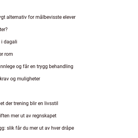
ygt alternativ for målbevisste elever
ter?
 i dagali
mer rom
tannlege og får en trygg behandling
krav og muligheter
 der trening blir en livsstil
riften mer ut av regnskapet
: slik får du mer ut av hver dråpe