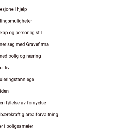
esjonell hjelp
ingsmuligheter
skap og personlig stil
nner seg med Gravefirma
u med bolig og næring
r liv
eguleringstannlege
iden
 en følelse av fornyelse
bærekraftig arealforvaltning
r i boligsameier