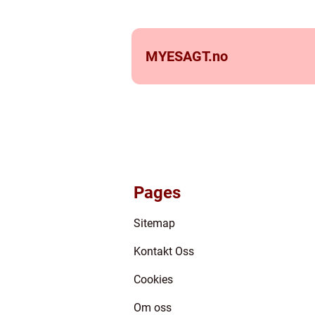
MYESAGT.
no
Pages
Sitemap
Kontakt Oss
Cookies
Om oss