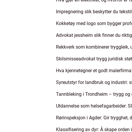
Impregnering slik beskytter du teksti
Kokketøy med logo som bygger profes
Advokat jessheim slik finner du riktig 
Rekkverk som kombinerer tryggleik, u
Skilsmisseadvokat trygg juridisk støt
Hva kjennetegner et godt malerfirma
Syreutstyr for landbruk og industri: s
Tannbleking i Trondheim – trygg og 
Utdannelse som helsefagarbeider: Sli
Rørinspeksjon i Agder: Gir trygghet,
Klassifisering av dyr: Å skape orden