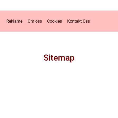
Reklame
Om oss
Cookies
Kontakt Oss
Sitemap