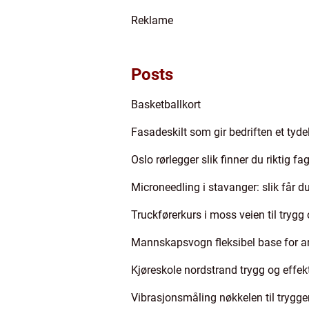
Reklame
Posts
Basketballkort
Fasadeskilt som gir bedriften et tyde
Oslo rørlegger slik finner du riktig fa
Microneedling i stavanger: slik får 
Truckførerkurs i moss veien til trygg 
Mannskapsvogn fleksibel base for ar
Kjøreskole nordstrand trygg og effekti
Vibrasjonsmåling nøkkelen til trygge