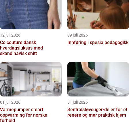
12 juli 2026
09 juli 2026
Co couture dansk
Innføring i spesialpedagogikk
hverdagsluksus med
skandinavisk snitt
01 juli 2026
01 juli 2026
Varmepumper smart
Sentralstøvsuger-deler for et
oppvarming for norske
renere og mer praktisk hjem
forhold