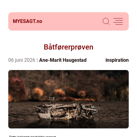
MYESAGT.
no
Båtførerprøven
06 juni 2026
Ane-Marit Haugestad
inspiration