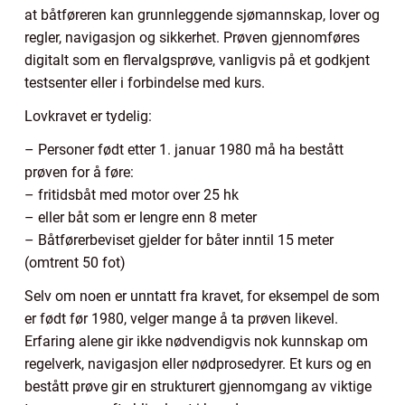
at båtføreren kan grunnleggende sjømannskap, lover og
regler, navigasjon og sikkerhet. Prøven gjennomføres
digitalt som en flervalgsprøve, vanligvis på et godkjent
testsenter eller i forbindelse med kurs.
Lovkravet er tydelig:
– Personer født etter 1. januar 1980 må ha bestått
prøven for å føre:
– fritidsbåt med motor over 25 hk
– eller båt som er lengre enn 8 meter
– Båtførerbeviset gjelder for båter inntil 15 meter
(omtrent 50 fot)
Selv om noen er unntatt fra kravet, for eksempel de som
er født før 1980, velger mange å ta prøven likevel.
Erfaring alene gir ikke nødvendigvis nok kunnskap om
regelverk, navigasjon eller nødprosedyrer. Et kurs og en
bestått prøve gir en strukturert gjennomgang av viktige