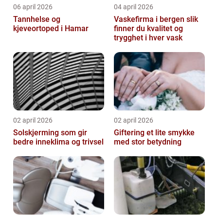
06 april 2026
04 april 2026
Tannhelse og
Vaskefirma i bergen slik
kjeveortoped i Hamar
finner du kvalitet og
trygghet i hver vask
02 april 2026
02 april 2026
Solskjerming som gir
Giftering et lite smykke
bedre inneklima og trivsel
med stor betydning