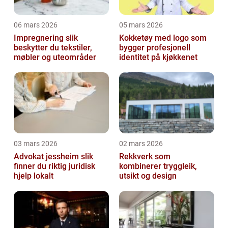
06 mars 2026
05 mars 2026
Impregnering slik
Kokketøy med logo som
beskytter du tekstiler,
bygger profesjonell
møbler og uteområder
identitet på kjøkkenet
03 mars 2026
02 mars 2026
Advokat jessheim slik
Rekkverk som
finner du riktig juridisk
kombinerer tryggleik,
hjelp lokalt
utsikt og design