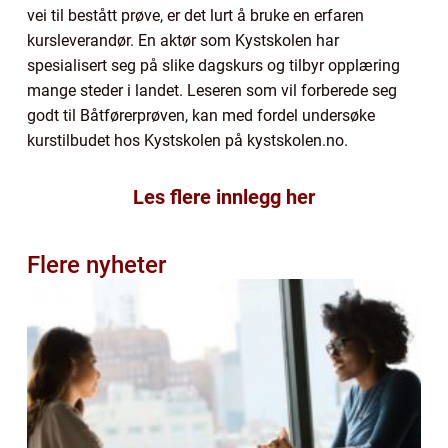
vei til bestått prøve, er det lurt å bruke en erfaren
kursleverandør. En aktør som Kystskolen har
spesialisert seg på slike dagskurs og tilbyr opplæring
mange steder i landet. Leseren som vil forberede seg
godt til Båtførerprøven, kan med fordel undersøke
kurstilbudet hos Kystskolen på kystskolen.no.
Les flere innlegg her
Flere nyheter