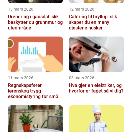
13 mars 2026
12 mars 2026
Drenering i gausdal: slik
Catering til bryllup: slik
beskytter du grunnmur og
skaper du en meny
uteområde
gjestene husker
11 mars 2026
06 mars 2026
Regnskapsfører
Hva gjør en elektriker, og
lørenskog trygg
hvorfor er faget så viktig?
økonomistyring for små
og mellomstore bedrifter