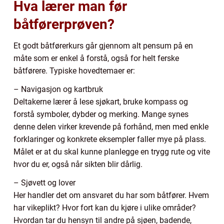
Hva lærer man før
båtførerprøven?
Et godt båtførerkurs går gjennom alt pensum på en
måte som er enkel å forstå, også for helt ferske
båtførere. Typiske hovedtemaer er:
– Navigasjon og kartbruk
Deltakerne lærer å lese sjøkart, bruke kompass og
forstå symboler, dybder og merking. Mange synes
denne delen virker krevende på forhånd, men med enkle
forklaringer og konkrete eksempler faller mye på plass.
Målet er at du skal kunne planlegge en trygg rute og vite
hvor du er, også når sikten blir dårlig.
– Sjøvett og lover
Her handler det om ansvaret du har som båtfører. Hvem
har vikeplikt? Hvor fort kan du kjøre i ulike områder?
Hvordan tar du hensyn til andre på sjøen, badende,