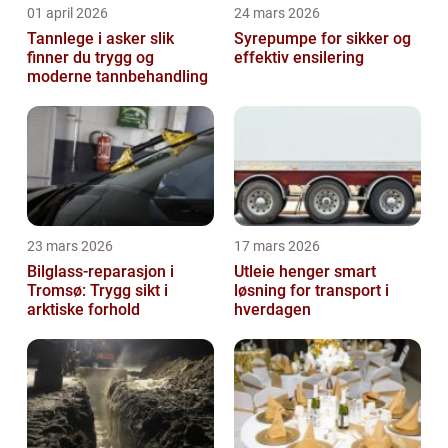
01 april 2026
24 mars 2026
Tannlege i asker slik
Syrepumpe for sikker og
finner du trygg og
effektiv ensilering
moderne tannbehandling
23 mars 2026
17 mars 2026
Bilglass-reparasjon i
Utleie henger smart
Tromsø: Trygg sikt i
løsning for transport i
arktiske forhold
hverdagen