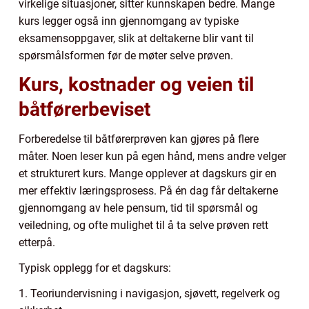
virkelige situasjoner, sitter kunnskapen bedre. Mange
kurs legger også inn gjennomgang av typiske
eksamensoppgaver, slik at deltakerne blir vant til
spørsmålsformen før de møter selve prøven.
Kurs, kostnader og veien til
båtførerbeviset
Forberedelse til båtførerprøven kan gjøres på flere
måter. Noen leser kun på egen hånd, mens andre velger
et strukturert kurs. Mange opplever at dagskurs gir en
mer effektiv læringsprosess. På én dag får deltakerne
gjennomgang av hele pensum, tid til spørsmål og
veiledning, og ofte mulighet til å ta selve prøven rett
etterpå.
Typisk opplegg for et dagskurs:
1. Teoriundervisning i navigasjon, sjøvett, regelverk og