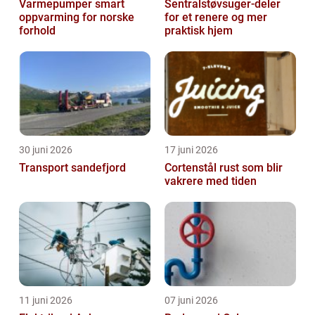
Varmepumper smart
Sentralstøvsuger-deler
oppvarming for norske
for et renere og mer
forhold
praktisk hjem
30 juni 2026
17 juni 2026
Transport sandefjord
Cortenstål rust som blir
vakrere med tiden
11 juni 2026
07 juni 2026