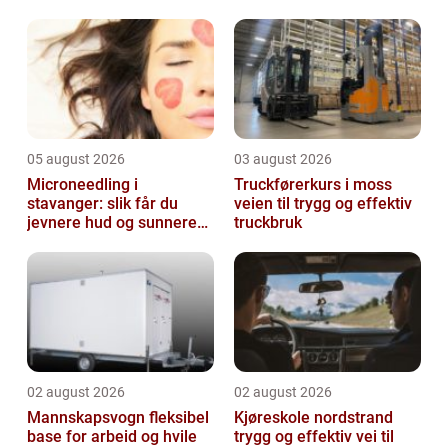
motorbåt og høy fart. Med riktig forber...
05 august 2026
03 august 2026
Microneedling i
Truckførerkurs i moss
stavanger: slik får du
veien til trygg og effektiv
jevnere hud og sunnere
truckbruk
hår
02 august 2026
02 august 2026
Mannskapsvogn fleksibel
Kjøreskole nordstrand
base for arbeid og hvile
trygg og effektiv vei til