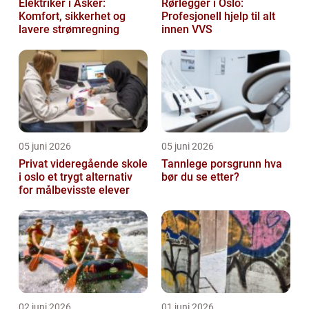
Elektriker i Asker:
Rørlegger i Oslo:
Komfort, sikkerhet og
Profesjonell hjelp til alt
lavere strømregning
innen VVS
05 juni 2026
05 juni 2026
Privat videregående skole
Tannlege porsgrunn hva
i oslo et trygt alternativ
bør du se etter?
for målbevisste elever
02 juni 2026
01 juni 2026