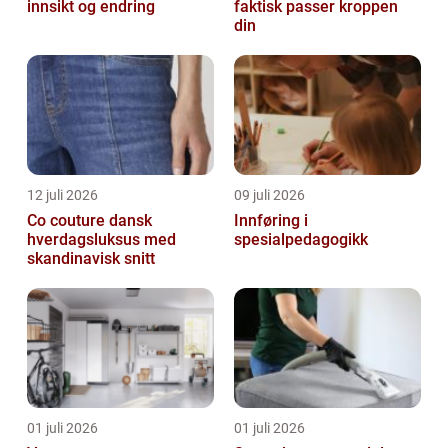
innsikt og endring
faktisk passer kroppen
din
12 juli 2026
09 juli 2026
Co couture dansk
Innføring i
hverdagsluksus med
spesialpedagogikk
skandinavisk snitt
01 juli 2026
01 juli 2026