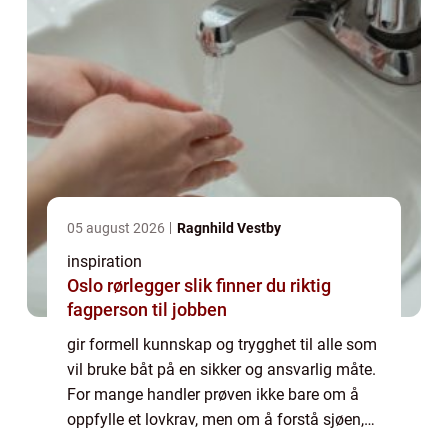
05 august 2026
Ragnhild Vestby
inspiration
Oslo rørlegger slik finner du riktig
fagperson til jobben
gir formell kunnskap og trygghet til alle som
vil bruke båt på en sikker og ansvarlig måte.
For mange handler prøven ikke bare om å
oppfylle et lovkrav, men om å forstå sjøen,
reglene og risikoen som følger med