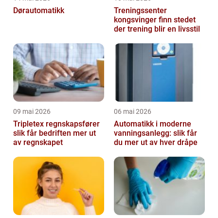
Dørautomatikk
Treningssenter
kongsvinger finn stedet
der trening blir en livsstil
09 mai 2026
06 mai 2026
Tripletex regnskapsfører
Automatikk i moderne
slik får bedriften mer ut
vanningsanlegg: slik får
av regnskapet
du mer ut av hver dråpe