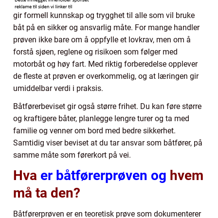
gir formell kunnskap og trygghet til alle som vil bruke
båt på en sikker og ansvarlig måte. For mange handler
prøven ikke bare om å oppfylle et lovkrav, men om å
forstå sjøen, reglene og risikoen som følger med
motorbåt og høy fart. Med riktig forberedelse opplever
de fleste at prøven er overkommelig, og at læringen gir
umiddelbar verdi i praksis.
Båtførerbeviset gir også større frihet. Du kan føre større
og kraftigere båter, planlegge lengre turer og ta med
familie og venner om bord med bedre sikkerhet.
Samtidig viser beviset at du tar ansvar som båtfører, på
samme måte som førerkort på vei.
Hva
er båtførerprøven og
hvem
må ta den?
Båtførerprøven er en teoretisk prøve som dokumenterer