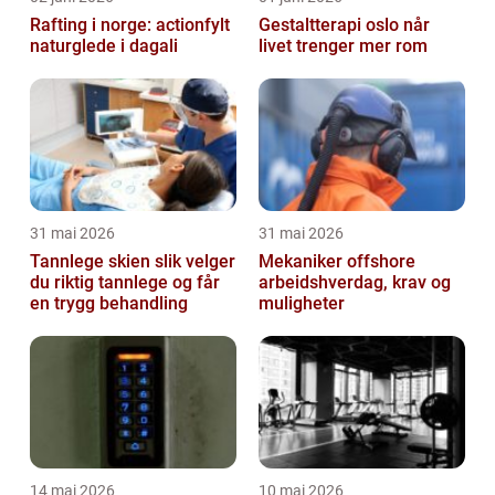
Rafting i norge: actionfylt
Gestaltterapi oslo når
naturglede i dagali
livet trenger mer rom
31 mai 2026
31 mai 2026
Tannlege skien slik velger
Mekaniker offshore
du riktig tannlege og får
arbeidshverdag, krav og
en trygg behandling
muligheter
14 mai 2026
10 mai 2026