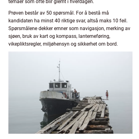
temaer som ofte blir glemt i hverdagen.
Prøven består av 50 spørsmål. For å bestå må
kandidaten ha minst 40 riktige svar, altså maks 10 feil.
Spørsmålene dekker emner som navigasjon, merking av
sjøen, bruk av kart og kompass, lanterneføring,
vikepliktsregler, miljøhensyn og sikkerhet om bord.