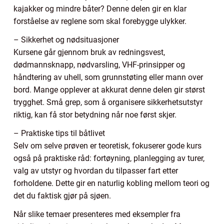
kajakker og mindre båter? Denne delen gir en klar
forståelse av reglene som skal forebygge ulykker.
– Sikkerhet og nødsituasjoner
Kursene går gjennom bruk av redningsvest,
dødmannsknapp, nødvarsling, VHF-prinsipper og
håndtering av uhell, som grunnstøting eller mann over
bord. Mange opplever at akkurat denne delen gir størst
trygghet. Små grep, som å organisere sikkerhetsutstyr
riktig, kan få stor betydning når noe først skjer.
– Praktiske tips til båtlivet
Selv om selve prøven er teoretisk, fokuserer gode kurs
også på praktiske råd: fortøyning, planlegging av turer,
valg av utstyr og hvordan du tilpasser fart etter
forholdene. Dette gir en naturlig kobling mellom teori og
det du faktisk gjør på sjøen.
Når slike temaer presenteres med eksempler fra