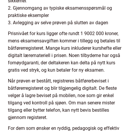
sikkerhet
2. Gjennomgang av typiske eksamensspørsmål og
praktiske eksempler
3. Avlegging av selve prøven på slutten av dagen
Prisnivået for kurs ligger ofte rundt 1 9002 000 kroner,
mens eksamensavgiften kommer i tillegg og betales til
båtførerregisteret. Mange kurs inkluderer kurshefte eller
digitalt læremateriell i prisen. Noen tilbyderne har også
fornøydgaranti, der deltakeren kan delta på nytt kurs
gratis ved stryk, og kun betaler for ny eksamen.
Når prøven er bestått, registreres båtførerbeviset i
båtførerregisteret og blir tilgjengelig digitalt. De fleste
velger å lagre beviset på mobilen, noe som gir enkel
tilgang ved kontroll på sjøen. Om man senere mister
tilgang eller bytter telefon, kan nytt bevis bestilles
gjennom registeret.
For dem som ønsker en ryddig, pedagogisk og effektiv