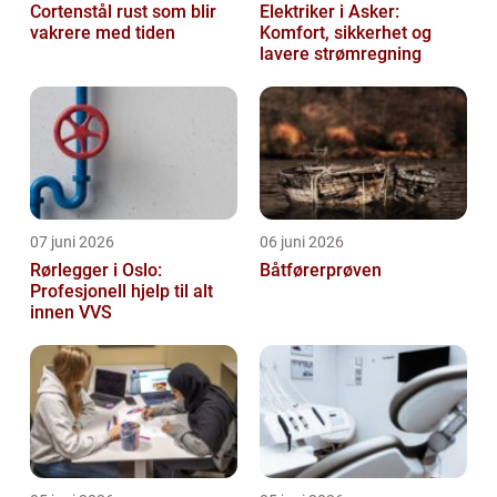
Cortenstål rust som blir
Elektriker i Asker:
vakrere med tiden
Komfort, sikkerhet og
lavere strømregning
07 juni 2026
06 juni 2026
Rørlegger i Oslo:
Båtførerprøven
Profesjonell hjelp til alt
innen VVS