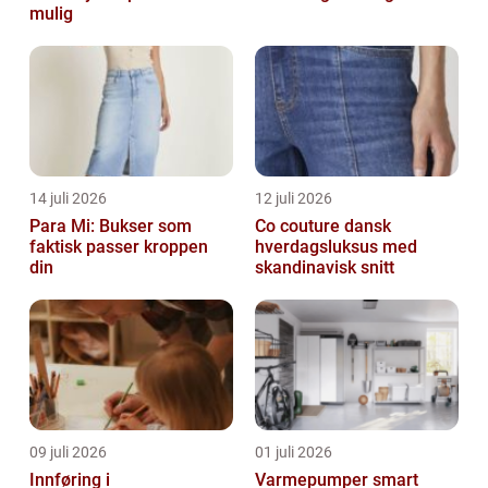
mulig
14 juli 2026
12 juli 2026
Para Mi: Bukser som
Co couture dansk
faktisk passer kroppen
hverdagsluksus med
din
skandinavisk snitt
09 juli 2026
01 juli 2026
Innføring i
Varmepumper smart