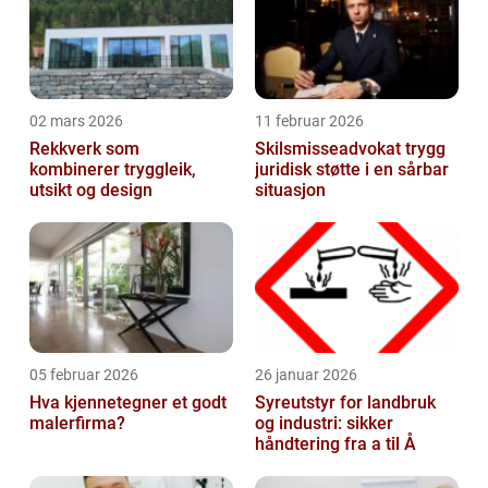
02 mars 2026
11 februar 2026
Rekkverk som
Skilsmisseadvokat trygg
kombinerer tryggleik,
juridisk støtte i en sårbar
utsikt og design
situasjon
05 februar 2026
26 januar 2026
Hva kjennetegner et godt
Syreutstyr for landbruk
malerfirma?
og industri: sikker
håndtering fra a til Å