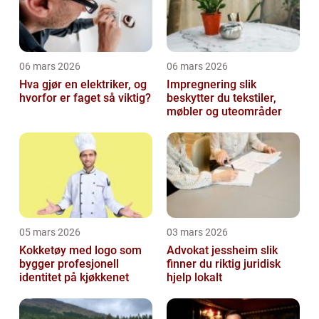
06 mars 2026
06 mars 2026
Hva gjør en elektriker, og
Impregnering slik
hvorfor er faget så viktig?
beskytter du tekstiler,
møbler og uteområder
05 mars 2026
03 mars 2026
Kokketøy med logo som
Advokat jessheim slik
bygger profesjonell
finner du riktig juridisk
identitet på kjøkkenet
hjelp lokalt