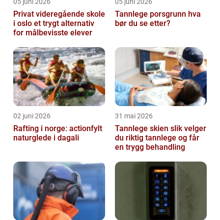
05 juni 2026
05 juni 2026
Privat videregående skole
Tannlege porsgrunn hva
i oslo et trygt alternativ
bør du se etter?
for målbevisste elever
02 juni 2026
31 mai 2026
Rafting i norge: actionfylt
Tannlege skien slik velger
naturglede i dagali
du riktig tannlege og får
en trygg behandling