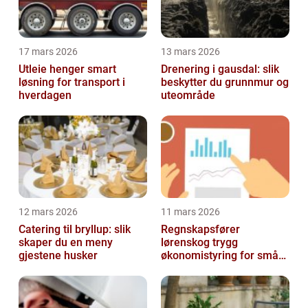
17 mars 2026
13 mars 2026
Utleie henger smart
Drenering i gausdal: slik
løsning for transport i
beskytter du grunnmur og
hverdagen
uteområde
12 mars 2026
11 mars 2026
Catering til bryllup: slik
Regnskapsfører
skaper du en meny
lørenskog trygg
gjestene husker
økonomistyring for små
og mellomstore bedrifter