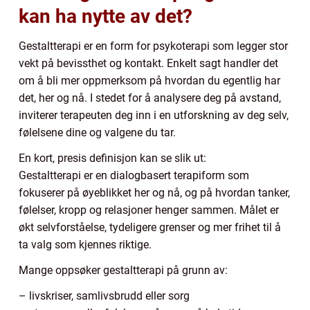
kan ha nytte av det?
Gestaltterapi er en form for psykoterapi som legger stor
vekt på bevissthet og kontakt. Enkelt sagt handler det
om å bli mer oppmerksom på hvordan du egentlig har
det, her og nå. I stedet for å analysere deg på avstand,
inviterer terapeuten deg inn i en utforskning av deg selv,
følelsene dine og valgene du tar.
En kort, presis definisjon kan se slik ut:
Gestaltterapi er en dialogbasert terapiform som
fokuserer på øyeblikket her og nå, og på hvordan tanker,
følelser, kropp og relasjoner henger sammen. Målet er
økt selvforståelse, tydeligere grenser og mer frihet til å
ta valg som kjennes riktige.
Mange oppsøker gestaltterapi på grunn av:
– livskriser, samlivsbrudd eller sorg