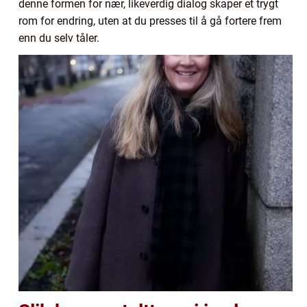
denne formen for nær, likeverdig dialog skaper et trygt
rom for endring, uten at du presses til å gå fortere frem
enn du selv tåler.