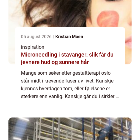
05 august 2026
Kristian Moen
inspiration
Microneedling i stavanger: slik får du
jevnere hud og sunnere hår
Mange som søker etter gestaltterapi oslo
står midt i krevende faser av livet. Kanskje
kjennes hverdagen tom, eller følelsene er
sterkere enn vanlig. Kanskje går du i sirkler i
en relasjon, eller står fast i et viktig valg.
Gestaltterapi er en terapif...