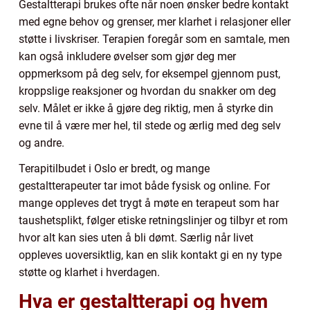
Gestaltterapi brukes ofte når noen ønsker bedre kontakt
med egne behov og grenser, mer klarhet i relasjoner eller
støtte i livskriser. Terapien foregår som en samtale, men
kan også inkludere øvelser som gjør deg mer
oppmerksom på deg selv, for eksempel gjennom pust,
kroppslige reaksjoner og hvordan du snakker om deg
selv. Målet er ikke å gjøre deg riktig, men å styrke din
evne til å være mer hel, til stede og ærlig med deg selv
og andre.
Terapitilbudet i Oslo er bredt, og mange
gestaltterapeuter tar imot både fysisk og online. For
mange oppleves det trygt å møte en terapeut som har
taushetsplikt, følger etiske retningslinjer og tilbyr et rom
hvor alt kan sies uten å bli dømt. Særlig når livet
oppleves uoversiktlig, kan en slik kontakt gi en ny type
støtte og klarhet i hverdagen.
Hva er gestaltterapi og hvem