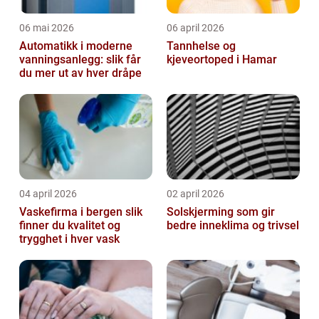
06 mai 2026
06 april 2026
Automatikk i moderne
Tannhelse og
vanningsanlegg: slik får
kjeveortoped i Hamar
du mer ut av hver dråpe
04 april 2026
02 april 2026
Vaskefirma i bergen slik
Solskjerming som gir
finner du kvalitet og
bedre inneklima og trivsel
trygghet i hver vask