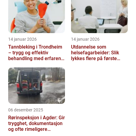
14 januar 2026
14 januar 2026
Tannbleking i Trondheim
Utdannelse som
– trygg og effektiv
helsefagarbeider: Slik
behandling med erfaren
lykkes flere på første
tannlege
forsøk
06 desember 2025
Rørinspeksjon i Agder: Gir
trygghet, dokumentasjon
og ofte rimeligere
utbedringer