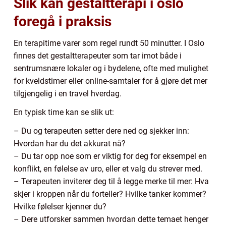
Slik kan gestaltterapi i oslo
foregå i praksis
En terapitime varer som regel rundt 50 minutter. I Oslo
finnes det gestaltterapeuter som tar imot både i
sentrumsnære lokaler og i bydelene, ofte med mulighet
for kveldstimer eller online-samtaler for å gjøre det mer
tilgjengelig i en travel hverdag.
En typisk time kan se slik ut:
– Du og terapeuten setter dere ned og sjekker inn:
Hvordan har du det akkurat nå?
– Du tar opp noe som er viktig for deg for eksempel en
konflikt, en følelse av uro, eller et valg du strever med.
– Terapeuten inviterer deg til å legge merke til mer: Hva
skjer i kroppen når du forteller? Hvilke tanker kommer?
Hvilke følelser kjenner du?
– Dere utforsker sammen hvordan dette temaet henger