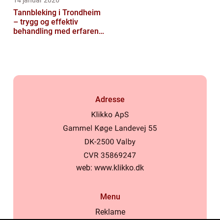
14 januar 2026
Tannbleking i Trondheim
– trygg og effektiv
behandling med erfaren
tannlege
Adresse
web:
www.klikko.dk
Menu
Reklame