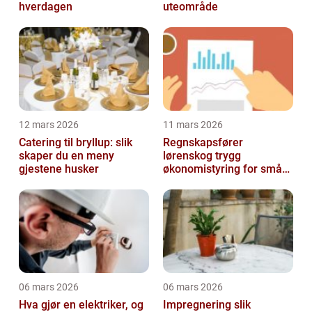
hverdagen
uteområde
12 mars 2026
11 mars 2026
Catering til bryllup: slik
Regnskapsfører
skaper du en meny
lørenskog trygg
gjestene husker
økonomistyring for små
og mellomstore bedrifter
06 mars 2026
06 mars 2026
Hva gjør en elektriker, og
Impregnering slik