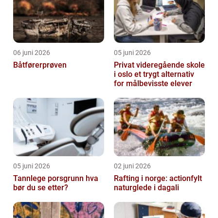
06 juni 2026
05 juni 2026
Båtførerprøven
Privat videregående skole
i oslo et trygt alternativ
for målbevisste elever
05 juni 2026
02 juni 2026
Tannlege porsgrunn hva
Rafting i norge: actionfylt
bør du se etter?
naturglede i dagali