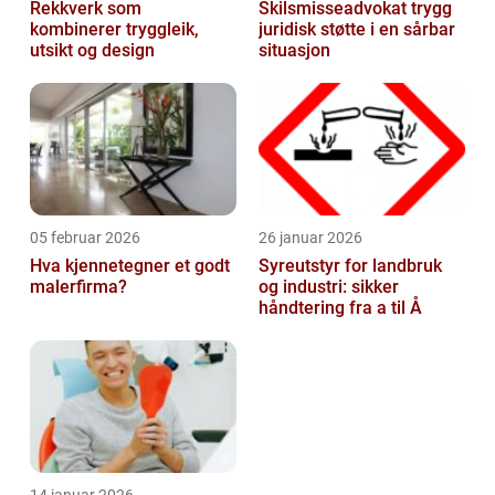
Rekkverk som
Skilsmisseadvokat trygg
kombinerer tryggleik,
juridisk støtte i en sårbar
utsikt og design
situasjon
05 februar 2026
26 januar 2026
Hva kjennetegner et godt
Syreutstyr for landbruk
malerfirma?
og industri: sikker
håndtering fra a til Å