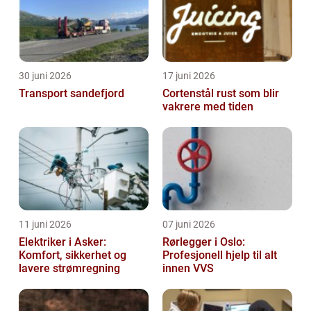
30 juni 2026
17 juni 2026
Transport sandefjord
Cortenstål rust som blir
vakrere med tiden
11 juni 2026
07 juni 2026
Elektriker i Asker:
Rørlegger i Oslo:
Komfort, sikkerhet og
Profesjonell hjelp til alt
lavere strømregning
innen VVS