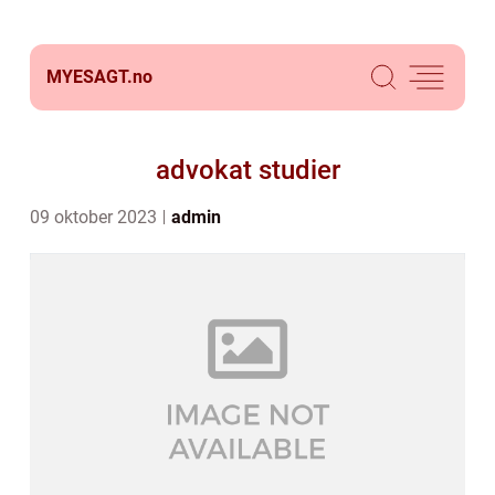
MYESAGT.
no
advokat studier
09 oktober 2023
admin