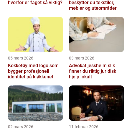
hvorfor er faget så viktig?
beskytter du tekstiler,
møbler og uteområder
05 mars 2026
03 mars 2026
Kokketøy med logo som
Advokat jessheim slik
bygger profesjonell
finner du riktig juridisk
identitet på kjøkkenet
hjelp lokalt
02 mars 2026
11 februar 2026