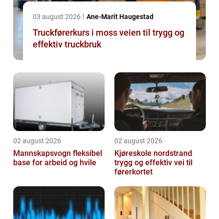
03 august 2026
Ane-Marit Haugestad
Truckførerkurs i moss veien til trygg og
effektiv truckbruk
02 august 2026
02 august 2026
Mannskapsvogn fleksibel
Kjøreskole nordstrand
base for arbeid og hvile
trygg og effektiv vei til
førerkortet