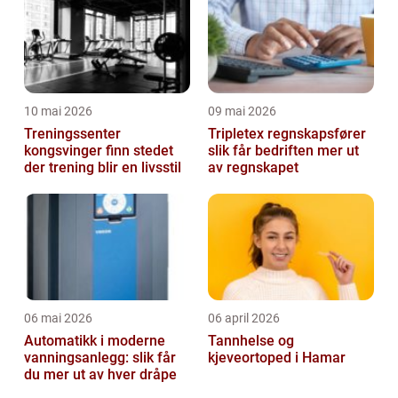
10 mai 2026
09 mai 2026
Treningssenter
Tripletex regnskapsfører
kongsvinger finn stedet
slik får bedriften mer ut
der trening blir en livsstil
av regnskapet
06 mai 2026
06 april 2026
Automatikk i moderne
Tannhelse og
vanningsanlegg: slik får
kjeveortoped i Hamar
du mer ut av hver dråpe