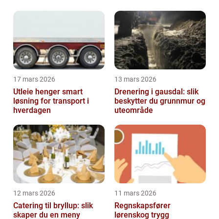
17 mars 2026
13 mars 2026
Utleie henger smart
Drenering i gausdal: slik
løsning for transport i
beskytter du grunnmur og
hverdagen
uteområde
12 mars 2026
11 mars 2026
Catering til bryllup: slik
Regnskapsfører
skaper du en meny
lørenskog trygg