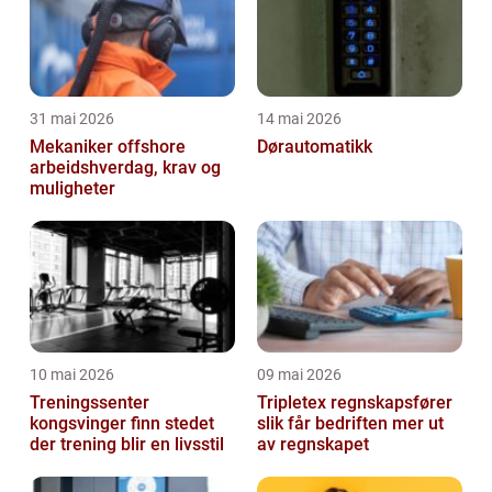
31 mai 2026
14 mai 2026
Mekaniker offshore
Dørautomatikk
arbeidshverdag, krav og
muligheter
10 mai 2026
09 mai 2026
Treningssenter
Tripletex regnskapsfører
kongsvinger finn stedet
slik får bedriften mer ut
der trening blir en livsstil
av regnskapet