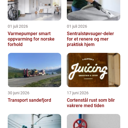
01 juli 2026
01 juli 2026
Varmepumper smart
Sentralstøvsuger-deler
oppvarming for norske
for et renere og mer
forhold
praktisk hjem
30 juni 2026
17 juni 2026
Transport sandefjord
Cortenstål rust som blir
vakrere med tiden