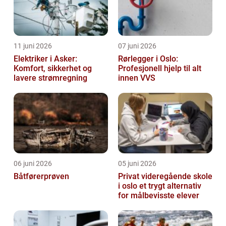
11 juni 2026
07 juni 2026
Elektriker i Asker:
Rørlegger i Oslo:
Komfort, sikkerhet og
Profesjonell hjelp til alt
lavere strømregning
innen VVS
06 juni 2026
05 juni 2026
Båtførerprøven
Privat videregående skole
i oslo et trygt alternativ
for målbevisste elever