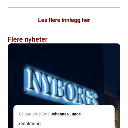
Les flere innlegg her
Flere nyheter
07 august 2026
Johannes Lunde
redaktionel