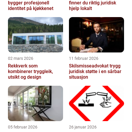
bygger profesjonell
finner du riktig juridisk
identitet på kjøkkenet
hjelp lokalt
02 mars 2026
11 februar 2026
Rekkverk som
Skilsmisseadvokat trygg
kombinerer tryggleik,
juridisk støtte i en sårbar
utsikt og design
situasjon
05 februar 2026
26 januar 2026