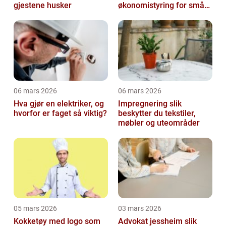
gjestene husker
økonomistyring for små
og mellomstore bedrifter
06 mars 2026
06 mars 2026
Hva gjør en elektriker, og
Impregnering slik
hvorfor er faget så viktig?
beskytter du tekstiler,
møbler og uteområder
05 mars 2026
03 mars 2026
Kokketøy med logo som
Advokat jessheim slik