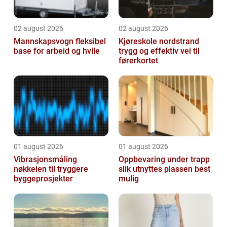
02 august 2026
02 august 2026
Mannskapsvogn fleksibel
Kjøreskole nordstrand
base for arbeid og hvile
trygg og effektiv vei til
førerkortet
01 august 2026
01 august 2026
Vibrasjonsmåling
Oppbevaring under trapp
nøkkelen til tryggere
slik utnyttes plassen best
byggeprosjekter
mulig