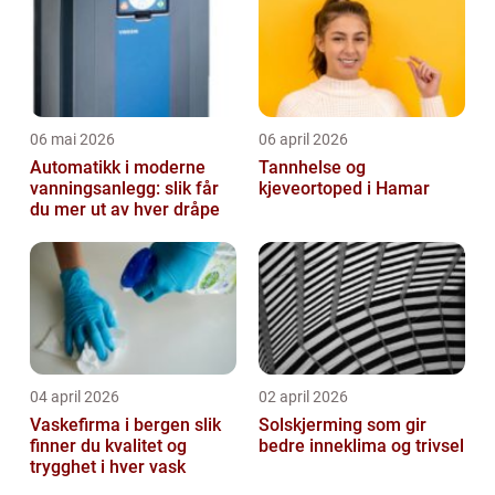
06 mai 2026
06 april 2026
Automatikk i moderne
Tannhelse og
vanningsanlegg: slik får
kjeveortoped i Hamar
du mer ut av hver dråpe
04 april 2026
02 april 2026
Vaskefirma i bergen slik
Solskjerming som gir
finner du kvalitet og
bedre inneklima og trivsel
trygghet i hver vask