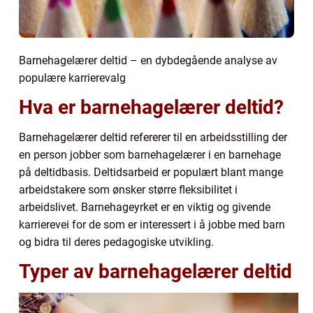
Barnehagelærer deltid – en dybdegående analyse av
populære karrierevalg
Hva er barnehagelærer deltid?
Barnehagelærer deltid refererer til en arbeidsstilling der
en person jobber som barnehagelærer i en barnehage
på deltidbasis. Deltidsarbeid er populært blant mange
arbeidstakere som ønsker større fleksibilitet i
arbeidslivet. Barnehageyrket er en viktig og givende
karrierevei for de som er interessert i å jobbe med barn
og bidra til deres pedagogiske utvikling.
Typer av barnehagelærer deltid