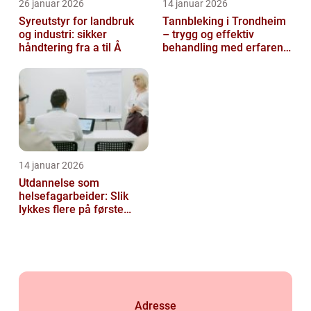
26 januar 2026
14 januar 2026
Syreutstyr for landbruk
Tannbleking i Trondheim
og industri: sikker
– trygg og effektiv
håndtering fra a til Å
behandling med erfaren
tannlege
14 januar 2026
Utdannelse som
helsefagarbeider: Slik
lykkes flere på første
forsøk
Adresse