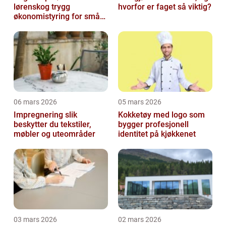
lørenskog trygg
hvorfor er faget så viktig?
økonomistyring for små
og mellomstore bedrifter
06 mars 2026
05 mars 2026
Impregnering slik
Kokketøy med logo som
beskytter du tekstiler,
bygger profesjonell
møbler og uteområder
identitet på kjøkkenet
03 mars 2026
02 mars 2026