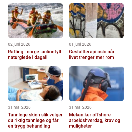
02 juni 2026
01 juni 2026
Rafting i norge: actionfylt
Gestaltterapi oslo når
naturglede i dagali
livet trenger mer rom
31 mai 2026
31 mai 2026
Tannlege skien slik velger
Mekaniker offshore
du riktig tannlege og får
arbeidshverdag, krav og
en trygg behandling
muligheter