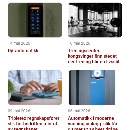
14 mai 2026
10 mai 2026
Dørautomatikk
Treningssenter
kongsvinger finn stedet
der trening blir en livsstil
09 mai 2026
06 mai 2026
Tripletex regnskapsfører
Automatikk i moderne
slik får bedriften mer ut
vanningsanlegg: slik får
av regnskapet
du mer ut av hver dråpe