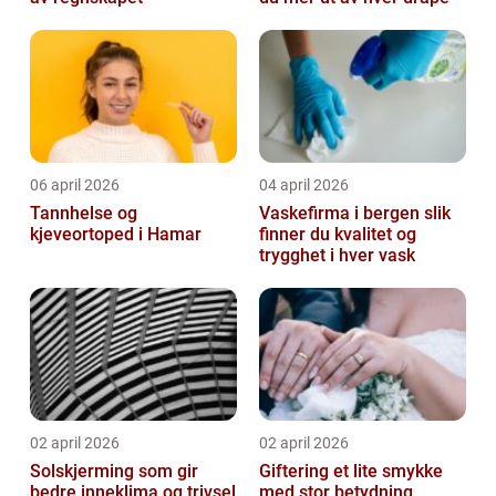
06 april 2026
04 april 2026
Tannhelse og
Vaskefirma i bergen slik
kjeveortoped i Hamar
finner du kvalitet og
trygghet i hver vask
02 april 2026
02 april 2026
Solskjerming som gir
Giftering et lite smykke
bedre inneklima og trivsel
med stor betydning