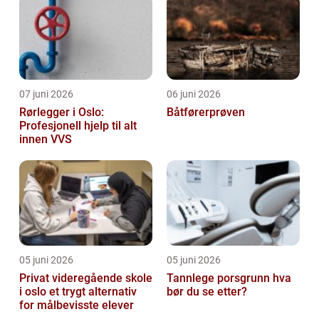
07 juni 2026
06 juni 2026
Rørlegger i Oslo:
Båtførerprøven
Profesjonell hjelp til alt
innen VVS
05 juni 2026
05 juni 2026
Privat videregående skole
Tannlege porsgrunn hva
i oslo et trygt alternativ
bør du se etter?
for målbevisste elever