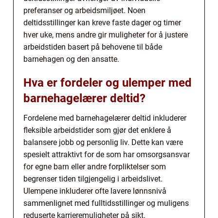
preferanser og arbeidsmiljøet. Noen
deltidsstillinger kan kreve faste dager og timer
hver uke, mens andre gir muligheter for å justere
arbeidstiden basert på behovene til både
barnehagen og den ansatte.
Hva er fordeler og ulemper med
barnehagelærer deltid?
Fordelene med barnehagelærer deltid inkluderer
fleksible arbeidstider som gjør det enklere å
balansere jobb og personlig liv. Dette kan være
spesielt attraktivt for de som har omsorgsansvar
for egne barn eller andre forpliktelser som
begrenser tiden tilgjengelig i arbeidslivet.
Ulempene inkluderer ofte lavere lønnsnivå
sammenlignet med fulltidsstillinger og muligens
reduserte karrieremuligheter på sikt.