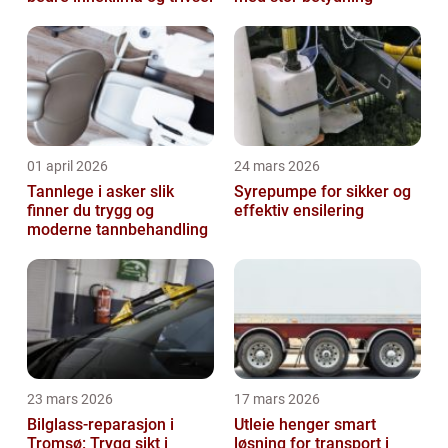
01 april 2026
24 mars 2026
Tannlege i asker slik
Syrepumpe for sikker og
finner du trygg og
effektiv ensilering
moderne tannbehandling
23 mars 2026
17 mars 2026
Bilglass-reparasjon i
Utleie henger smart
Tromsø: Trygg sikt i
løsning for transport i