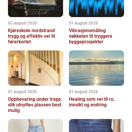
02 august 2026
01 august 2026
Kjøreskole nordstrand
Vibrasjonsmåling
trygg og effektiv vei til
nøkkelen til tryggere
førerkortet
byggeprosjekter
01 august 2026
01 august 2026
Oppbevaring under trapp
Healing som vei til ro,
slik utnyttes plassen best
innsikt og endring
mulig