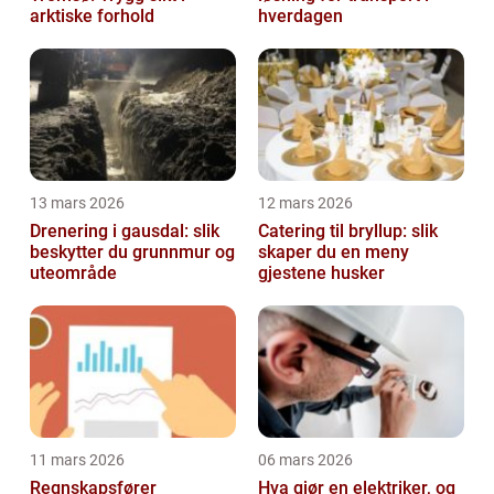
arktiske forhold
hverdagen
13 mars 2026
12 mars 2026
Drenering i gausdal: slik
Catering til bryllup: slik
beskytter du grunnmur og
skaper du en meny
uteområde
gjestene husker
11 mars 2026
06 mars 2026
Regnskapsfører
Hva gjør en elektriker, og