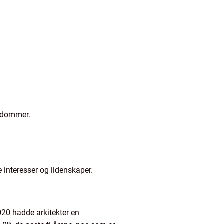
endommer.
 interesser og lidenskaper.
2020 hadde arkitekter en