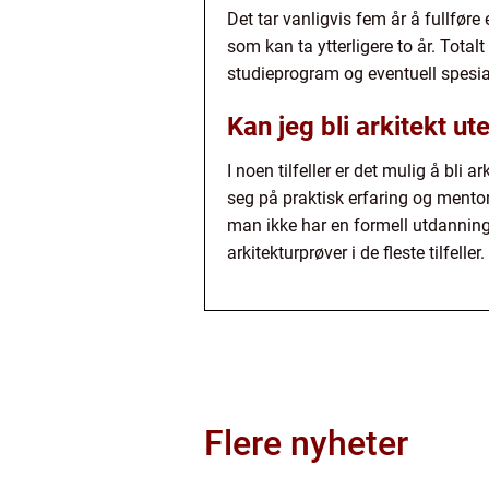
Det tar vanligvis fem år å fullføre
som kan ta ytterligere to år. Total
studieprogram og eventuell spesia
Kan jeg bli arkitekt ut
I noen tilfeller er det mulig å bli 
seg på praktisk erfaring og mento
man ikke har en formell utdanning i
arkitekturprøver i de fleste tilfeller.
Flere nyheter