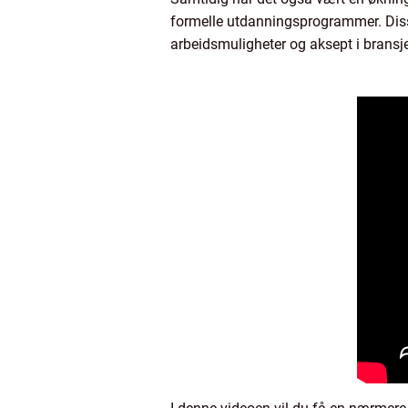
formelle utdanningsprogrammer. Disse
arbeidsmuligheter og aksept i bransj