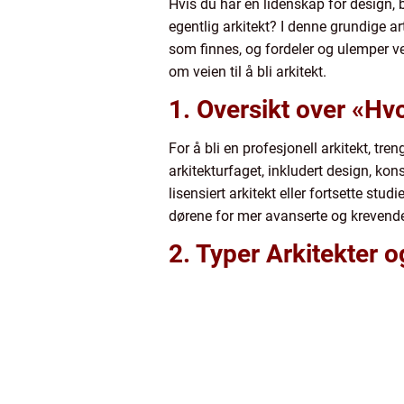
Hvis du har en lidenskap for design, 
egentlig arkitekt? I denne grundige arti
som finnes, og fordeler og ulemper ved
om veien til å bli arkitekt.
1. Oversikt over «Hvo
For å bli en profesjonell arkitekt, tr
arkitekturfaget, inkludert design, ko
lisensiert arkitekt eller fortsette st
dørene for mer avanserte og krevende 
2. Typer Arkitekter 