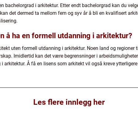
 en bachelorgrad i arkitektur. Etter endt bachelorgrad kan du vel
t kan det dermed ta mellom fem og syv år å bli en kvalifisert arki
lisering.
en å ha en formell utdanning i arkitektur?
arkitekt uten formell utdanning i arkitektur. Noen land og regioner 
rskap. Imidlertid kan det være begrensninger i arbeidsmuligheter
 arkitektur. Å få en lisens som arkitekt vil også kreve ytterliger
Les flere innlegg her