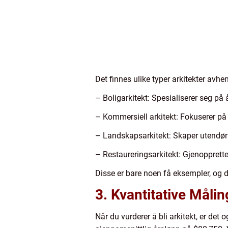
Det finnes ulike typer arkitekter avhe
– Boligarkitekt: Spesialiserer seg på 
– Kommersiell arkitekt: Fokuserer p
– Landskapsarkitekt: Skaper utendø
– Restaureringsarkitekt: Gjenopprette
Disse er bare noen få eksempler, og d
3. Kvantitative Måli
Når du vurderer å bli arkitekt, er det