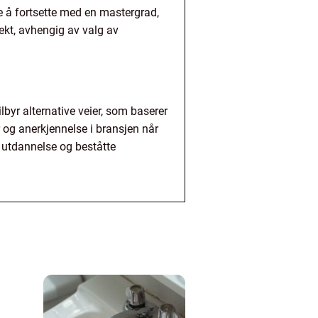
ge å fortsette med en mastergrad,
tekt, avhengig av valg av
tilbyr alternative veier, som baserer
 og anerkjennelse i bransjen når
e utdannelse og beståtte