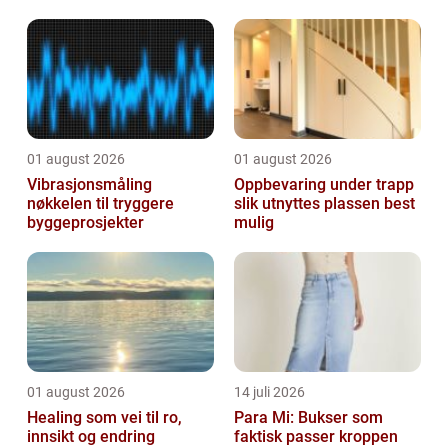
01 august 2026
01 august 2026
Vibrasjonsmåling
Oppbevaring under trapp
nøkkelen til tryggere
slik utnyttes plassen best
byggeprosjekter
mulig
01 august 2026
14 juli 2026
Healing som vei til ro,
Para Mi: Bukser som
innsikt og endring
faktisk passer kroppen