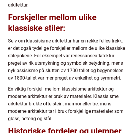
arkitektur.
Forskjeller mellom ulike
klassiske stiler:
Selv om klassisisme arkitektur har en rekke felles trekk,
er det også tydelige forskjeller mellom de ulike klassiske
stilepokene. For eksempel var renessansearkitektur
preget av rik utsmykning og symbolsk betydning, mens
nyklassisisme på slutten av 1700-tallet og begynnelsen
av 1800-tallet var mer preget av enkelhet og symmetri.
En viktig forskjell mellom klassisisme arkitektur og
moderne arkitektur er bruk av materialer. Klassisisme
arkitektur brukte ofte stein, marmor eller tre, mens
moderne arkitektur tar i bruk forskjellige materialer som
glass, betong og stål.
Historiske fordeler og ulemper