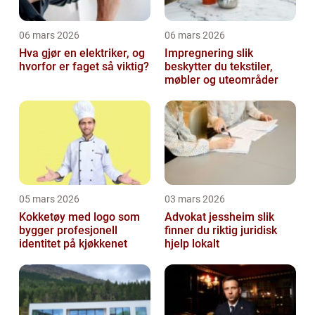
06 mars 2026
06 mars 2026
Hva gjør en elektriker, og
Impregnering slik
hvorfor er faget så viktig?
beskytter du tekstiler,
møbler og uteområder
05 mars 2026
03 mars 2026
Kokketøy med logo som
Advokat jessheim slik
bygger profesjonell
finner du riktig juridisk
identitet på kjøkkenet
hjelp lokalt