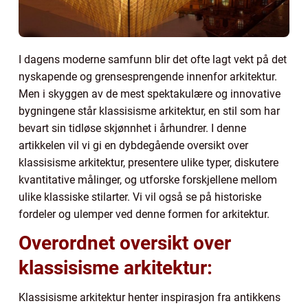
I dagens moderne samfunn blir det ofte lagt vekt på det
nyskapende og grensesprengende innenfor arkitektur.
Men i skyggen av de mest spektakulære og innovative
bygningene står klassisisme arkitektur, en stil som har
bevart sin tidløse skjønnhet i århundrer. I denne
artikkelen vil vi gi en dybdegående oversikt over
klassisisme arkitektur, presentere ulike typer, diskutere
kvantitative målinger, og utforske forskjellene mellom
ulike klassiske stilarter. Vi vil også se på historiske
fordeler og ulemper ved denne formen for arkitektur.
Overordnet oversikt over
klassisisme arkitektur:
Klassisisme arkitektur henter inspirasjon fra antikkens