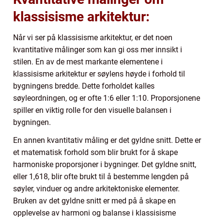
klassisisme arkitektur:
Når vi ser på klassisisme arkitektur, er det noen
kvantitative målinger som kan gi oss mer innsikt i
stilen. En av de mest markante elementene i
klassisisme arkitektur er søylens høyde i forhold til
bygningens bredde. Dette forholdet kalles
søyleordningen, og er ofte 1:6 eller 1:10. Proporsjonene
spiller en viktig rolle for den visuelle balansen i
bygningen.
En annen kvantitativ måling er det gyldne snitt. Dette er
et matematisk forhold som blir brukt for å skape
harmoniske proporsjoner i bygninger. Det gyldne snitt,
eller 1,618, blir ofte brukt til å bestemme lengden på
søyler, vinduer og andre arkitektoniske elementer.
Bruken av det gyldne snitt er med på å skape en
opplevelse av harmoni og balanse i klassisisme