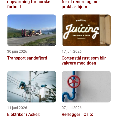
oppvarming for norske
for et renere og mer
forhold
praktisk hjem
30 juni 2026
17 juni 2026
Transport sandefjord
Cortenstål rust som blir
vakrere med tiden
11 juni 2026
07 juni 2026
Elektriker i Asker:
Rørlegger i Oslo: