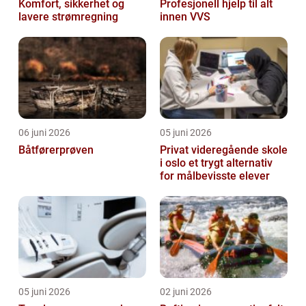
Komfort, sikkerhet og
Profesjonell hjelp til alt
lavere strømregning
innen VVS
06 juni 2026
05 juni 2026
Båtførerprøven
Privat videregående skole
i oslo et trygt alternativ
for målbevisste elever
05 juni 2026
02 juni 2026