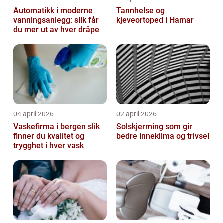
Automatikk i moderne
Tannhelse og
vanningsanlegg: slik får
kjeveortoped i Hamar
du mer ut av hver dråpe
04 april 2026
02 april 2026
Vaskefirma i bergen slik
Solskjerming som gir
finner du kvalitet og
bedre inneklima og trivsel
trygghet i hver vask