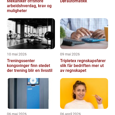
Mekaniker offshore
Dørautomatikk
arbeidshverdag, krav og
muligheter
10 mai 2026
09 mai 2026
Treningssenter
Tripletex regnskapsfører
kongsvinger finn stedet
slik får bedriften mer ut
der trening blir en livsstil
av regnskapet
06 mai 2026
06 april 2026