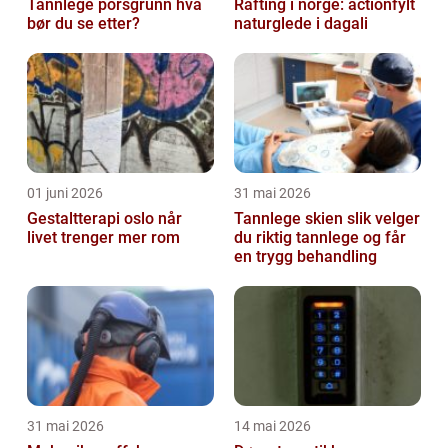
Tannlege porsgrunn hva
Rafting i norge: actionfylt
bør du se etter?
naturglede i dagali
01 juni 2026
31 mai 2026
Gestaltterapi oslo når
Tannlege skien slik velger
livet trenger mer rom
du riktig tannlege og får
en trygg behandling
31 mai 2026
14 mai 2026