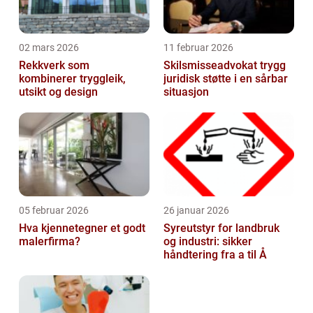
02 mars 2026
11 februar 2026
Rekkverk som
Skilsmisseadvokat trygg
kombinerer tryggleik,
juridisk støtte i en sårbar
utsikt og design
situasjon
05 februar 2026
26 januar 2026
Hva kjennetegner et godt
Syreutstyr for landbruk
malerfirma?
og industri: sikker
håndtering fra a til Å