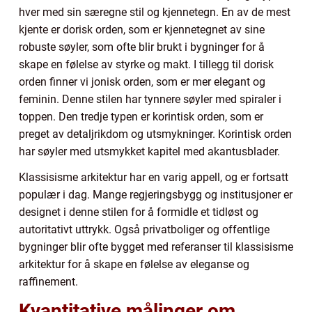
hver med sin særegne stil og kjennetegn. En av de mest
kjente er dorisk orden, som er kjennetegnet av sine
robuste søyler, som ofte blir brukt i bygninger for å
skape en følelse av styrke og makt. I tillegg til dorisk
orden finner vi jonisk orden, som er mer elegant og
feminin. Denne stilen har tynnere søyler med spiraler i
toppen. Den tredje typen er korintisk orden, som er
preget av detaljrikdom og utsmykninger. Korintisk orden
har søyler med utsmykket kapitel med akantusblader.
Klassisisme arkitektur har en varig appell, og er fortsatt
populær i dag. Mange regjeringsbygg og institusjoner er
designet i denne stilen for å formidle et tidløst og
autoritativt uttrykk. Også privatboliger og offentlige
bygninger blir ofte bygget med referanser til klassisisme
arkitektur for å skape en følelse av eleganse og
raffinement.
Kvantitative målinger om