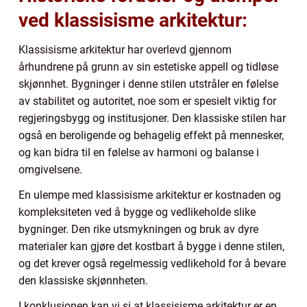
ved klassisisme arkitektur:
Klassisisme arkitektur har overlevd gjennom
århundrene på grunn av sin estetiske appell og tidløse
skjønnhet. Bygninger i denne stilen utstråler en følelse
av stabilitet og autoritet, noe som er spesielt viktig for
regjeringsbygg og institusjoner. Den klassiske stilen har
også en beroligende og behagelig effekt på mennesker,
og kan bidra til en følelse av harmoni og balanse i
omgivelsene.
En ulempe med klassisisme arkitektur er kostnaden og
kompleksiteten ved å bygge og vedlikeholde slike
bygninger. Den rike utsmykningen og bruk av dyre
materialer kan gjøre det kostbart å bygge i denne stilen,
og det krever også regelmessig vedlikehold for å bevare
den klassiske skjønnheten.
I konklusjonen kan vi si at klassisisme arkitektur er en