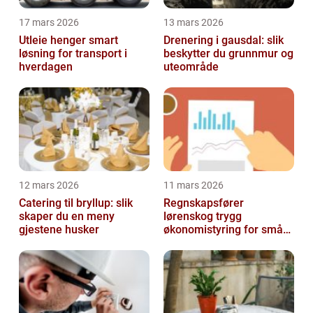
17 mars 2026
13 mars 2026
Utleie henger smart
Drenering i gausdal: slik
løsning for transport i
beskytter du grunnmur og
hverdagen
uteområde
12 mars 2026
11 mars 2026
Catering til bryllup: slik
Regnskapsfører
skaper du en meny
lørenskog trygg
gjestene husker
økonomistyring for små
og mellomstore bedrifter