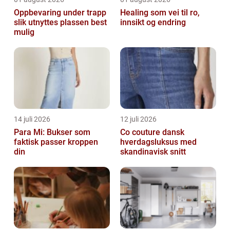
Oppbevaring under trapp
Healing som vei til ro,
slik utnyttes plassen best
innsikt og endring
mulig
14 juli 2026
12 juli 2026
Para Mi: Bukser som
Co couture dansk
faktisk passer kroppen
hverdagsluksus med
din
skandinavisk snitt