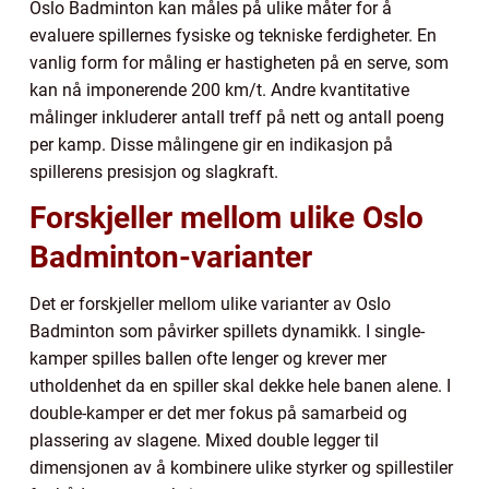
Oslo Badminton kan måles på ulike måter for å
evaluere spillernes fysiske og tekniske ferdigheter. En
vanlig form for måling er hastigheten på en serve, som
kan nå imponerende 200 km/t. Andre kvantitative
målinger inkluderer antall treff på nett og antall poeng
per kamp. Disse målingene gir en indikasjon på
spillerens presisjon og slagkraft.
Forskjeller mellom ulike Oslo
Badminton-varianter
Det er forskjeller mellom ulike varianter av Oslo
Badminton som påvirker spillets dynamikk. I single-
kamper spilles ballen ofte lenger og krever mer
utholdenhet da en spiller skal dekke hele banen alene. I
double-kamper er det mer fokus på samarbeid og
plassering av slagene. Mixed double legger til
dimensjonen av å kombinere ulike styrker og spillestiler