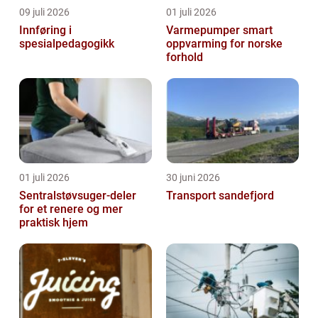
09 juli 2026
01 juli 2026
Innføring i
Varmepumper smart
spesialpedagogikk
oppvarming for norske
forhold
01 juli 2026
30 juni 2026
Sentralstøvsuger-deler
Transport sandefjord
for et renere og mer
praktisk hjem