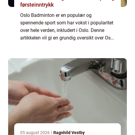
førsteinntrykk
Oslo Badminton er en populær og
spennende sport som har vokst i popularitet
over hele verden, inkludert i Oslo. Denne
artikkelen vil gi en grundig oversikt over Oslo
Badminton, inkludert hva det er, hvilke typer
som finnes, kvantitative målinger om s...
05 august 2026
Ragnhild Vestby