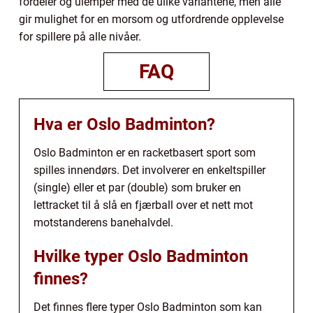
fordeler og ulemper med de ulike variantene, men alle
gir mulighet for en morsom og utfordrende opplevelse
for spillere på alle nivåer.
FAQ
Hva er Oslo Badminton?
Oslo Badminton er en racketbasert sport som
spilles innendørs. Det involverer en enkeltspiller
(single) eller et par (double) som bruker en
lettracket til å slå en fjærball over et nett mot
motstanderens banehalvdel.
Hvilke typer Oslo Badminton
finnes?
Det finnes flere typer Oslo Badminton som kan