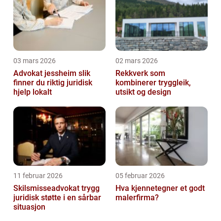
03 mars 2026
02 mars 2026
Advokat jessheim slik
Rekkverk som
finner du riktig juridisk
kombinerer tryggleik,
hjelp lokalt
utsikt og design
11 februar 2026
05 februar 2026
Skilsmisseadvokat trygg
Hva kjennetegner et godt
juridisk støtte i en sårbar
malerfirma?
situasjon