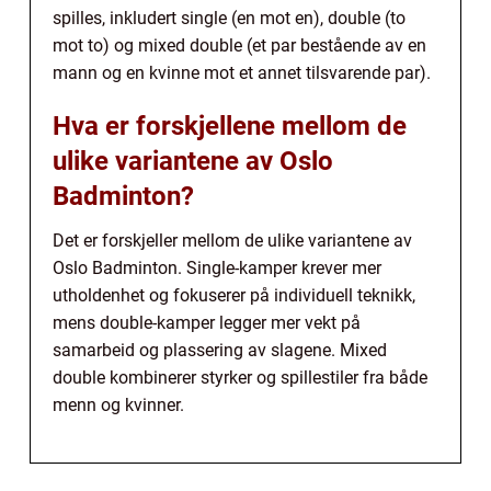
spilles, inkludert single (en mot en), double (to
mot to) og mixed double (et par bestående av en
mann og en kvinne mot et annet tilsvarende par).
Hva er forskjellene mellom de
ulike variantene av Oslo
Badminton?
Det er forskjeller mellom de ulike variantene av
Oslo Badminton. Single-kamper krever mer
utholdenhet og fokuserer på individuell teknikk,
mens double-kamper legger mer vekt på
samarbeid og plassering av slagene. Mixed
double kombinerer styrker og spillestiler fra både
menn og kvinner.