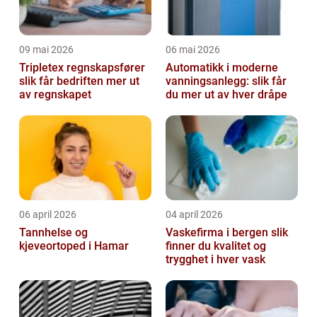
09 mai 2026
06 mai 2026
Tripletex regnskapsfører
Automatikk i moderne
slik får bedriften mer ut
vanningsanlegg: slik får
av regnskapet
du mer ut av hver dråpe
06 april 2026
04 april 2026
Tannhelse og
Vaskefirma i bergen slik
kjeveortoped i Hamar
finner du kvalitet og
trygghet i hver vask