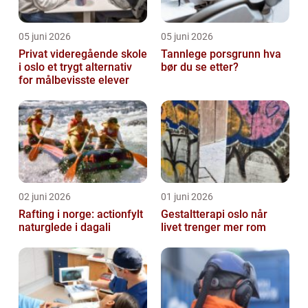
05 juni 2026
05 juni 2026
Privat videregående skole
Tannlege porsgrunn hva
i oslo et trygt alternativ
bør du se etter?
for målbevisste elever
02 juni 2026
01 juni 2026
Rafting i norge: actionfylt
Gestaltterapi oslo når
naturglede i dagali
livet trenger mer rom