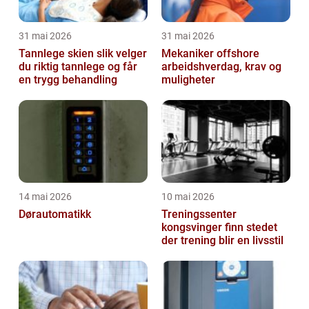
31 mai 2026
31 mai 2026
Tannlege skien slik velger
Mekaniker offshore
du riktig tannlege og får
arbeidshverdag, krav og
en trygg behandling
muligheter
14 mai 2026
10 mai 2026
Dørautomatikk
Treningssenter
kongsvinger finn stedet
der trening blir en livsstil