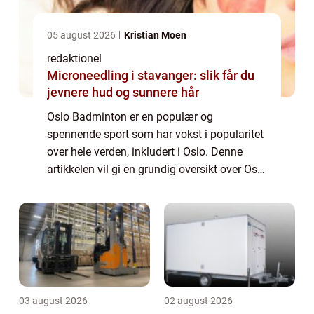
05 august 2026
Kristian Moen
redaktionel
Microneedling i stavanger: slik får du
jevnere hud og sunnere hår
Oslo Badminton er en populær og
spennende sport som har vokst i popularitet
over hele verden, inkludert i Oslo. Denne
artikkelen vil gi en grundig oversikt over Oslo
Badminton, inkludert hva det er, hvilke typer
som finnes, kvantitative målinger om s...
03 august 2026
02 august 2026