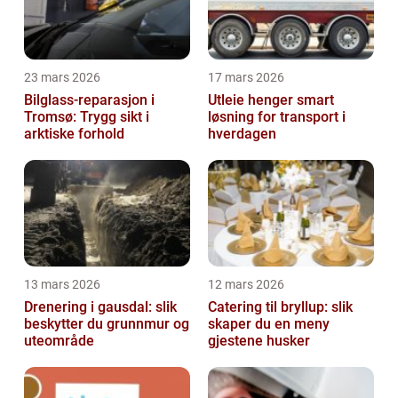
23 mars 2026
17 mars 2026
Bilglass-reparasjon i
Utleie henger smart
Tromsø: Trygg sikt i
løsning for transport i
arktiske forhold
hverdagen
13 mars 2026
12 mars 2026
Drenering i gausdal: slik
Catering til bryllup: slik
beskytter du grunnmur og
skaper du en meny
uteområde
gjestene husker