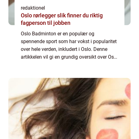
redaktionel
Oslo rørlegger slik finner du riktig
fagperson til jobben
Oslo Badminton er en populær og
spennende sport som har vokst i popularitet
over hele verden, inkludert i Oslo. Denne
artikkelen vil gi en grundig oversikt over Oslo
Badminton, inkludert hva det er, hvilke typer
som finnes, kvantitative målinger om s...