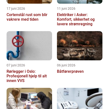
17 juni 2026
11 juni 2026
Cortenstål rust som blir
Elektriker i Asker:
vakrere med tiden
Komfort, sikkerhet og
lavere strømregning
07 juni 2026
06 juni 2026
Rørlegger i Oslo:
Båtførerprøven
Profesjonell hjelp til alt
innen VVS