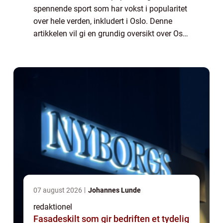
spennende sport som har vokst i popularitet
over hele verden, inkludert i Oslo. Denne
artikkelen vil gi en grundig oversikt over Oslo
Badminton, inkludert hva det er, hvilke typer
som finnes, kvantitative målinger om s...
07 august 2026
Johannes Lunde
redaktionel
Fasadeskilt som gir bedriften et tydelig