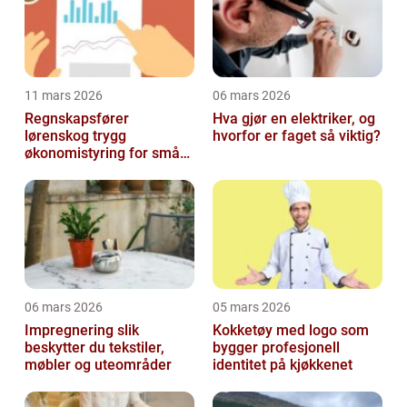
11 mars 2026
06 mars 2026
Regnskapsfører
Hva gjør en elektriker, og
lørenskog trygg
hvorfor er faget så viktig?
økonomistyring for små
og mellomstore bedrifter
06 mars 2026
05 mars 2026
Impregnering slik
Kokketøy med logo som
beskytter du tekstiler,
bygger profesjonell
møbler og uteområder
identitet på kjøkkenet