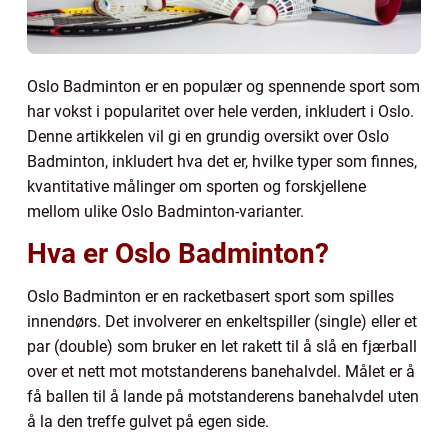
Oslo Badminton er en populær og spennende sport som
har vokst i popularitet over hele verden, inkludert i Oslo.
Denne artikkelen vil gi en grundig oversikt over Oslo
Badminton, inkludert hva det er, hvilke typer som finnes,
kvantitative målinger om sporten og forskjellene
mellom ulike Oslo Badminton-varianter.
Hva er Oslo Badminton?
Oslo Badminton er en racketbasert sport som spilles
innendørs. Det involverer en enkeltspiller (single) eller et
par (double) som bruker en let rakett til å slå en fjærball
over et nett mot motstanderens banehalvdel. Målet er å
få ballen til å lande på motstanderens banehalvdel uten
å la den treffe gulvet på egen side.