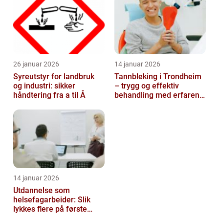
26 januar 2026
14 januar 2026
Syreutstyr for landbruk
Tannbleking i Trondheim
og industri: sikker
– trygg og effektiv
håndtering fra a til Å
behandling med erfaren
tannlege
14 januar 2026
Utdannelse som
helsefagarbeider: Slik
lykkes flere på første
forsøk