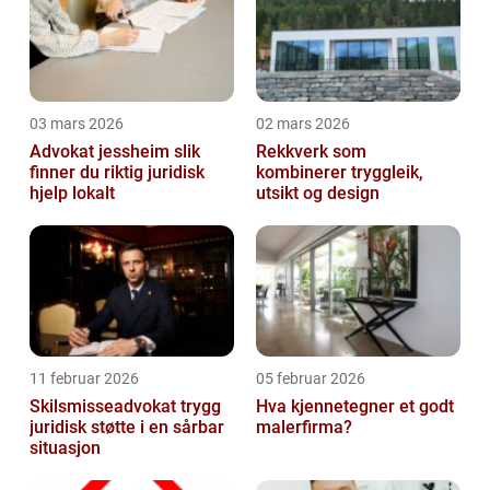
03 mars 2026
02 mars 2026
Advokat jessheim slik
Rekkverk som
finner du riktig juridisk
kombinerer tryggleik,
hjelp lokalt
utsikt og design
11 februar 2026
05 februar 2026
Skilsmisseadvokat trygg
Hva kjennetegner et godt
juridisk støtte i en sårbar
malerfirma?
situasjon