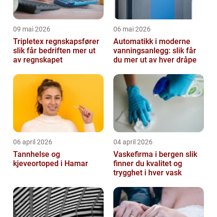
09 mai 2026
06 mai 2026
Tripletex regnskapsfører
Automatikk i moderne
slik får bedriften mer ut
vanningsanlegg: slik får
av regnskapet
du mer ut av hver dråpe
06 april 2026
04 april 2026
Tannhelse og
Vaskefirma i bergen slik
kjeveortoped i Hamar
finner du kvalitet og
trygghet i hver vask