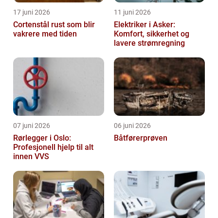
17 juni 2026
11 juni 2026
Cortenstål rust som blir
Elektriker i Asker:
vakrere med tiden
Komfort, sikkerhet og
lavere strømregning
07 juni 2026
06 juni 2026
Rørlegger i Oslo:
Båtførerprøven
Profesjonell hjelp til alt
innen VVS