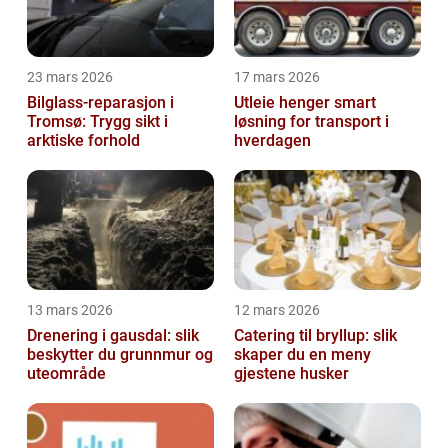
23 mars 2026
17 mars 2026
Bilglass-reparasjon i
Utleie henger smart
Tromsø: Trygg sikt i
løsning for transport i
arktiske forhold
hverdagen
13 mars 2026
12 mars 2026
Drenering i gausdal: slik
Catering til bryllup: slik
beskytter du grunnmur og
skaper du en meny
uteområde
gjestene husker