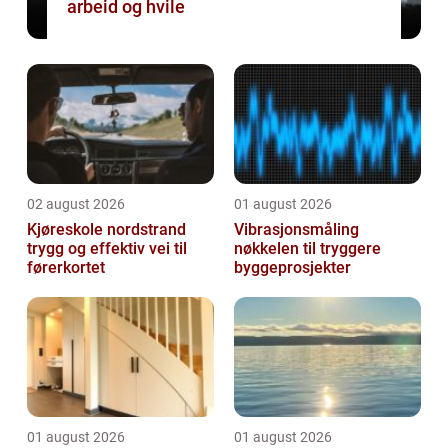
arbeid og hvile
02 august 2026
01 august 2026
Kjøreskole nordstrand
Vibrasjonsmåling
trygg og effektiv vei til
nøkkelen til tryggere
førerkortet
byggeprosjekter
01 august 2026
01 august 2026