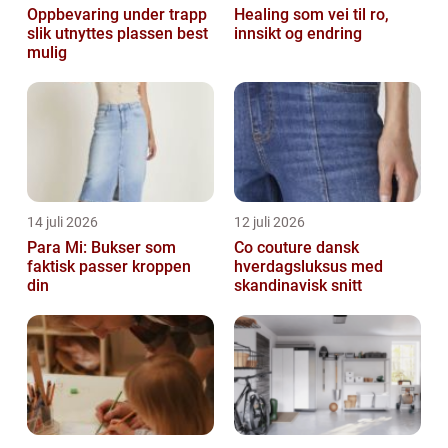
Oppbevaring under trapp
Healing som vei til ro,
slik utnyttes plassen best
innsikt og endring
mulig
14 juli 2026
12 juli 2026
Para Mi: Bukser som
Co couture dansk
faktisk passer kroppen
hverdagsluksus med
din
skandinavisk snitt