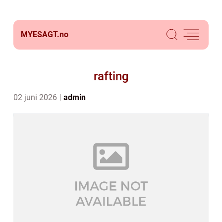
MYESAGT.
no
rafting
02 juni 2026
admin