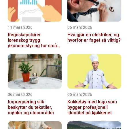
11 mars 2026
06 mars 2026
Regnskapsfører
Hva gjør en elektriker, og
lørenskog trygg
hvorfor er faget så viktig?
økonomistyring for små
og mellomstore bedrifter
06 mars 2026
05 mars 2026
Impregnering slik
Kokketøy med logo som
beskytter du tekstiler,
bygger profesjonell
møbler og uteområder
identitet på kjøkkenet