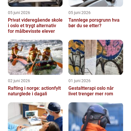
05 juni 2026
05 juni 2026
Privat videregående skole
Tannlege porsgrunn hva
i oslo et trygt alternativ
bør du se etter?
for målbevisste elever
02 juni 2026
01 juni 2026
Rafting i norge: actionfylt
Gestaltterapi oslo når
naturglede i dagali
livet trenger mer rom