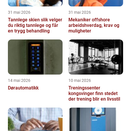
31 mai 2026
31 mai 2026
Tannlege skien slik velger
Mekaniker offshore
du riktig tannlege og får
arbeidshverdag, krav og
en trygg behandling
muligheter
14 mai 2026
10 mai 2026
Dørautomatikk
Treningssenter
kongsvinger finn stedet
der trening blir en livsstil