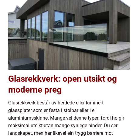
Glasrekkverk: open utsikt og
moderne preg
Glasrekkverk består av herdede eller laminert
glassplater som er festa i stolpar eller i ei
aluminiumsskinne. Mange vel denne typen fordi ho gir
maksimal utsikt utan mange synlege hinder. Du ser
landskapet, men har likevel ein trygg barriere mot