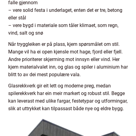
falle gjennom
– vere solid festa i underlaget, enten det er tre, betong
eller stål
– vere bygd i materiale som tåler klimaet, som regn,
vind, salt og snø
Når tryggleiken er på plass, kjem spørsmålet om stil.
Mange vil ha ei open kjensle mot hage, fjord eller fjell.
Andre prioriterer skjerming mot innsyn eller vind. Her
kjem materialvalet inn, og glas og spiler i aluminium har
blitt to av dei mest populære vala.
Glasrekkverk gir eit lett og moderne preg, medan
spilerekkverk har ein meir markert og robust stil. Begge
kan leverast med ulike fargar, festetypar og utformingar,
slik at uttrykket kan tilpassast både nye og eldre bygg.