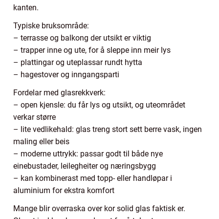
kanten.
Typiske bruksområde:
– terrasse og balkong der utsikt er viktig
– trapper inne og ute, for å sleppe inn meir lys
– plattingar og uteplassar rundt hytta
– hagestover og inngangsparti
Fordelar med glasrekkverk:
– open kjensle: du får lys og utsikt, og uteområdet
verkar større
– lite vedlikehald: glas treng stort sett berre vask, ingen
maling eller beis
– moderne uttrykk: passar godt til både nye
einebustader, leilegheiter og næringsbygg
– kan kombinerast med topp- eller handløpar i
aluminium for ekstra komfort
Mange blir overraska over kor solid glas faktisk er.