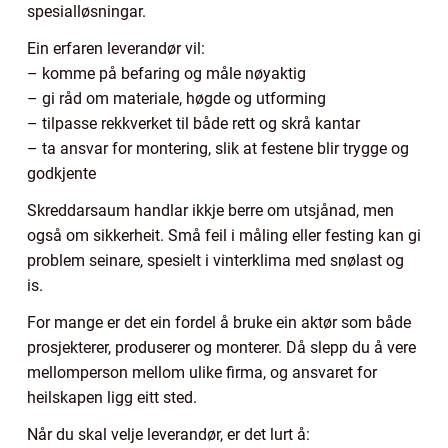
spesialløsningar.
Ein erfaren leverandør vil:
– komme på befaring og måle nøyaktig
– gi råd om materiale, høgde og utforming
– tilpasse rekkverket til både rett og skrå kantar
– ta ansvar for montering, slik at festene blir trygge og
godkjente
Skreddarsaum handlar ikkje berre om utsjånad, men
også om sikkerheit. Små feil i måling eller festing kan gi
problem seinare, spesielt i vinterklima med snølast og
is.
For mange er det ein fordel å bruke ein aktør som både
prosjekterer, produserer og monterer. Då slepp du å vere
mellomperson mellom ulike firma, og ansvaret for
heilskapen ligg eitt sted.
Når du skal velje leverandør, er det lurt å: