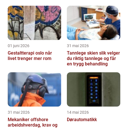
01 juni 2026
31 mai 2026
Gestaltterapi oslo når
Tannlege skien slik velger
livet trenger mer rom
du riktig tannlege og får
en trygg behandling
31 mai 2026
14 mai 2026
Mekaniker offshore
Dørautomatikk
arbeidshverdag, krav og