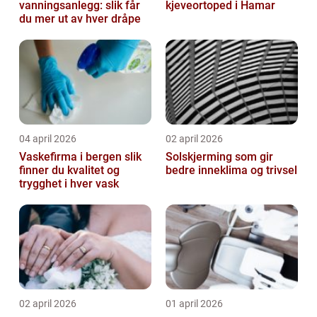
vanningsanlegg: slik får
kjeveortoped i Hamar
du mer ut av hver dråpe
04 april 2026
02 april 2026
Vaskefirma i bergen slik
Solskjerming som gir
finner du kvalitet og
bedre inneklima og trivsel
trygghet i hver vask
02 april 2026
01 april 2026