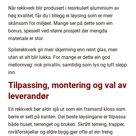
Når rekkverk blir produsert i resirkulert aluminium av
høg kvalitet, får du i tillegg ei løysing som er meir
skånsam for miljøet. Mange ser på dette som ein
bonus, spesielt ved større prosjekt der mengda
materiale er stor.
Spilerekkverk gir meir skjerming enn reint glas, men
utan at alt blir lukka. For mange er dette ein god
mellomveg: nok privatliv, samtidig som lys og luft slepp
inn.
Tilpassing, montering og val av
leverandør
Eit rekkverk bør aldri sjå ut som ein framand kloss som
berre er sett på kanten. Dei beste løysingane er tilpassa
både huset, terrenget og bruken. Skrått terreng, trapper,
nivåforskjellar og eldre bygg gjer ofte at ein treng