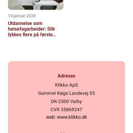
14 januar 2026
Utdannelse som
helsefagarbeider: Slik
lykkes flere på første
forsøk
Adresse
web:
www.klikko.dk