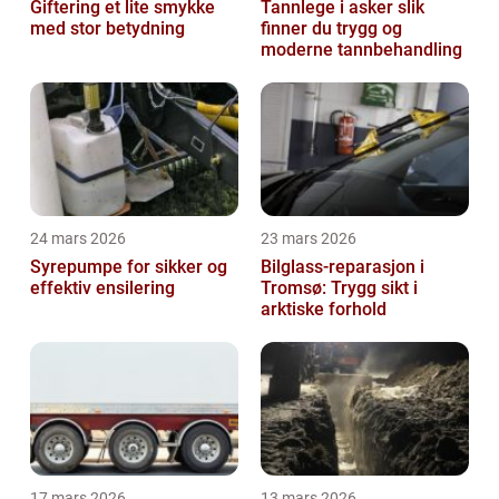
Giftering et lite smykke
Tannlege i asker slik
med stor betydning
finner du trygg og
moderne tannbehandling
24 mars 2026
23 mars 2026
Syrepumpe for sikker og
Bilglass-reparasjon i
effektiv ensilering
Tromsø: Trygg sikt i
arktiske forhold
17 mars 2026
13 mars 2026