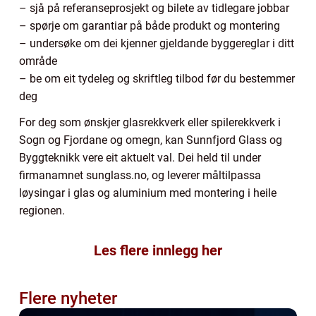
– sjå på referanseprosjekt og bilete av tidlegare jobbar
– spørje om garantiar på både produkt og montering
– undersøke om dei kjenner gjeldande byggereglar i ditt
område
– be om eit tydeleg og skriftleg tilbod før du bestemmer
deg
For deg som ønskjer glasrekkverk eller spilerekkverk i
Sogn og Fjordane og omegn, kan Sunnfjord Glass og
Byggteknikk vere eit aktuelt val. Dei held til under
firmanamnet sunglass.no, og leverer måltilpassa
løysingar i glas og aluminium med montering i heile
regionen.
Les flere innlegg her
Flere nyheter