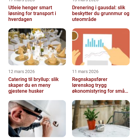
Utleie henger smart
Drenering i gausdal: slik
løsning for transport i
beskytter du grunnmur og
hverdagen
uteområde
12 mars 2026
11 mars 2026
Catering til bryllup: slik
Regnskapsfører
skaper du en meny
lørenskog trygg
gjestene husker
økonomistyring for små
og mellomstore bedrifter