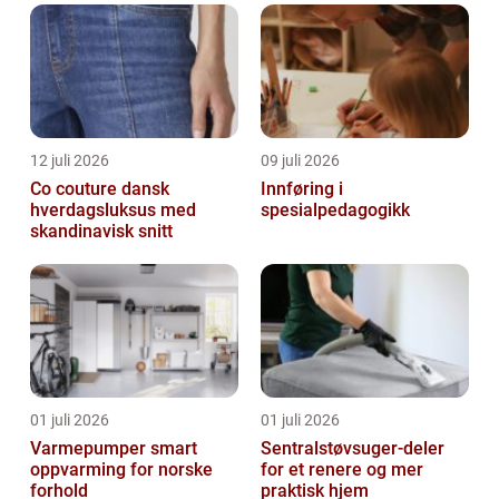
12 juli 2026
09 juli 2026
Co couture dansk
Innføring i
hverdagsluksus med
spesialpedagogikk
skandinavisk snitt
01 juli 2026
01 juli 2026
Varmepumper smart
Sentralstøvsuger-deler
oppvarming for norske
for et renere og mer
forhold
praktisk hjem