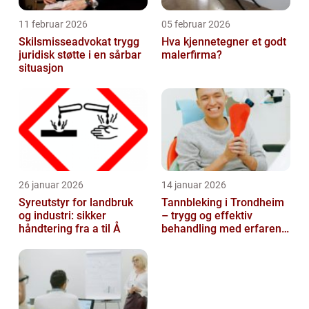
11 februar 2026
05 februar 2026
Skilsmisseadvokat trygg
Hva kjennetegner et godt
juridisk støtte i en sårbar
malerfirma?
situasjon
26 januar 2026
14 januar 2026
Syreutstyr for landbruk
Tannbleking i Trondheim
og industri: sikker
– trygg og effektiv
håndtering fra a til Å
behandling med erfaren
tannlege