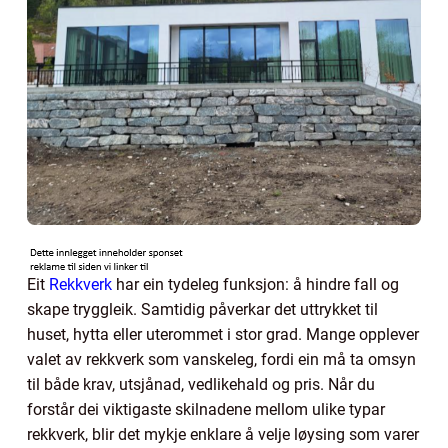
Eit
Rekkverk
har ein tydeleg funksjon: å hindre fall og
skape tryggleik. Samtidig påverkar det uttrykket til
huset, hytta eller uterommet i stor grad. Mange opplever
valet av rekkverk som vanskeleg, fordi ein må ta omsyn
til både krav, utsjånad, vedlikehald og pris. Når du
forstår dei viktigaste skilnadene mellom ulike typar
rekkverk, blir det mykje enklare å velje løysing som varer