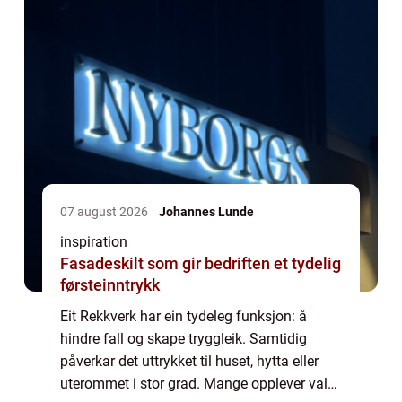
07 august 2026
Johannes Lunde
inspiration
Fasadeskilt som gir bedriften et tydelig
førsteinntrykk
Eit Rekkverk har ein tydeleg funksjon: å
hindre fall og skape tryggleik. Samtidig
påverkar det uttrykket til huset, hytta eller
uterommet i stor grad. Mange opplever valet