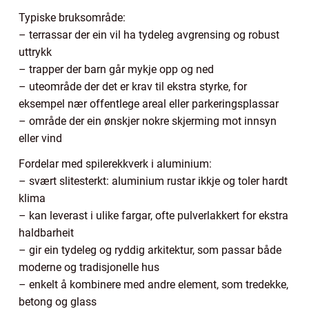
Typiske bruksområde:
– terrassar der ein vil ha tydeleg avgrensing og robust
uttrykk
– trapper der barn går mykje opp og ned
– uteområde der det er krav til ekstra styrke, for
eksempel nær offentlege areal eller parkeringsplassar
– område der ein ønskjer nokre skjerming mot innsyn
eller vind
Fordelar med spilerekkverk i aluminium:
– svært slitesterkt: aluminium rustar ikkje og toler hardt
klima
– kan leverast i ulike fargar, ofte pulverlakkert for ekstra
haldbarheit
– gir ein tydeleg og ryddig arkitektur, som passar både
moderne og tradisjonelle hus
– enkelt å kombinere med andre element, som tredekke,
betong og glass