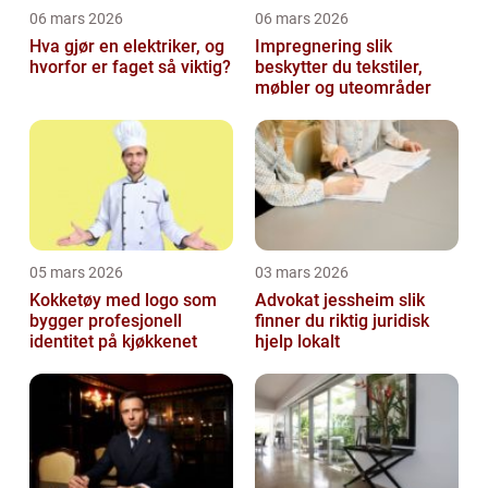
06 mars 2026
06 mars 2026
Hva gjør en elektriker, og
Impregnering slik
hvorfor er faget så viktig?
beskytter du tekstiler,
møbler og uteområder
05 mars 2026
03 mars 2026
Kokketøy med logo som
Advokat jessheim slik
bygger profesjonell
finner du riktig juridisk
identitet på kjøkkenet
hjelp lokalt