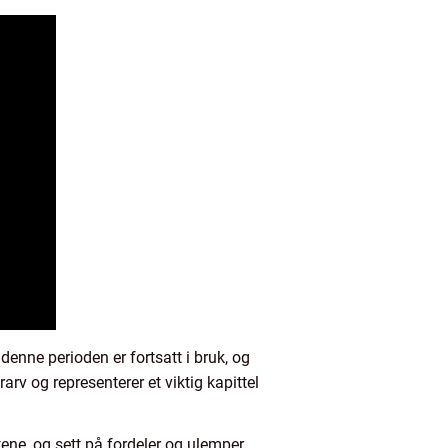
denne perioden er fortsatt i bruk, og
arv og representerer et viktig kapittel
ntene, og sett på fordeler og ulemper