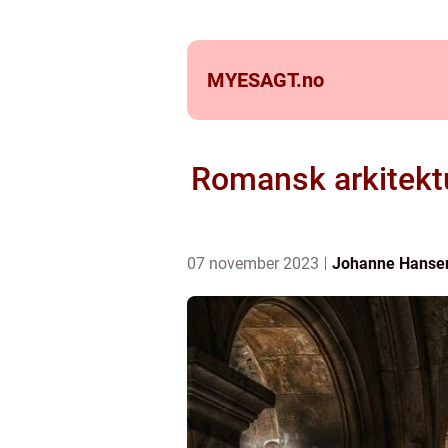
MYESAGT.
no
Romansk arkitektu
07 november 2023
Johanne Hanse