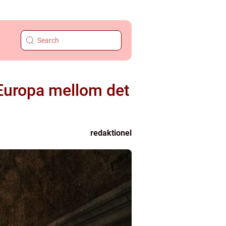
 Europa mellom det
redaktionel