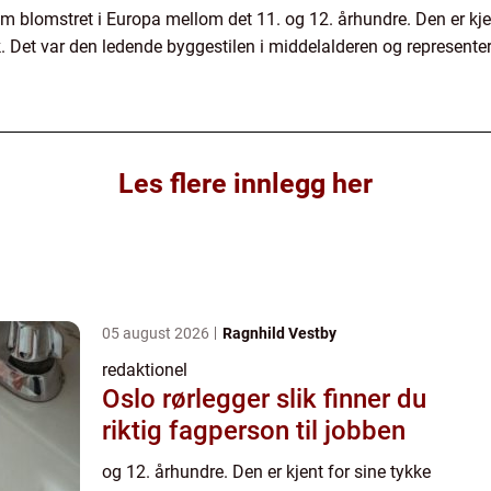
om blomstret i Europa mellom det 11. og 12. århundre. Den er kje
 Det var den ledende byggestilen i middelalderen og representer
Les flere innlegg her
05 august 2026
Ragnhild Vestby
redaktionel
Oslo rørlegger slik finner du
riktig fagperson til jobben
og 12. århundre. Den er kjent for sine tykke