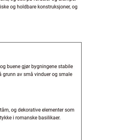
iske og holdbare konstruksjoner, og
 og buene gjør bygningene stabile
på grunn av små vinduer og smale
 tårn, og dekorative elementer som
stykke i romanske basilikaer.