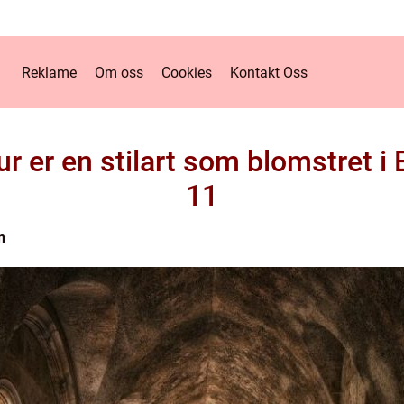
Reklame
Om oss
Cookies
Kontakt Oss
r er en stilart som blomstret i
11
n