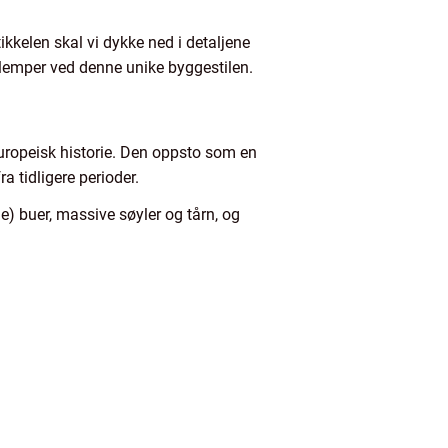
ikkelen skal vi dykke ned i detaljene
 ulemper ved denne unike byggestilen.
europeisk historie. Den oppsto som en
a tidligere perioder.
) buer, massive søyler og tårn, og