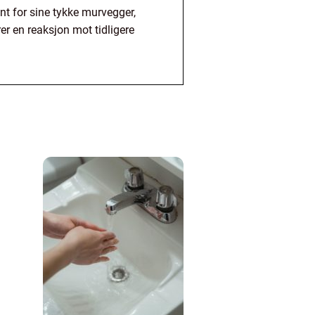
nt for sine tykke murvegger,
er en reaksjon mot tidligere