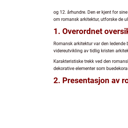
og 12. århundre. Den er kjent for sine
om romansk arkitektur, utforske de ul
1. Overordnet oversi
Romansk arkitektur var den ledende by
videreutvikling av tidlig kristen arkit
Karakteristiske trekk ved den romans
dekorative elementer som buedekorasj
2. Presentasjon av r