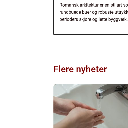
Romansk arkitektur er en stilart s
rundbuede buer og robuste uttrykk.
perioders skjøre og lette byggverk.
Flere nyheter