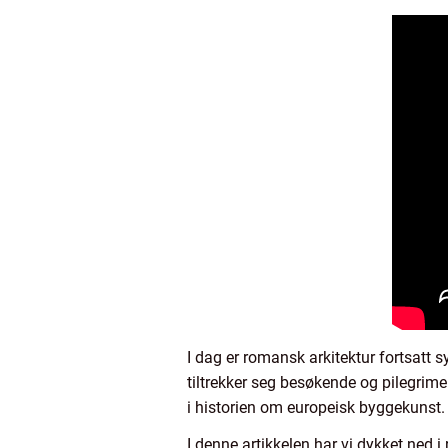
I dag er romansk arkitektur fortsatt s
tiltrekker seg besøkende og pilegrimer
i historien om europeisk byggekunst.
I denne artikkelen har vi dykket ned i