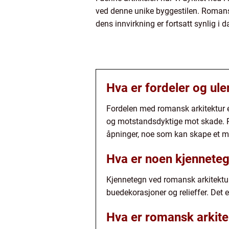
ved denne unike byggestilen. Romansk
dens innvirkning er fortsatt synlig i
Hva er fordeler og ul
Fordelen med romansk arkitektur e
og motstandsdyktige mot skade. Ro
åpninger, noe som kan skape et mør
Hva er noen kjenneteg
Kjennetegn ved romansk arkitektur
buedekorasjoner og relieffer. Det 
Hva er romansk arkite