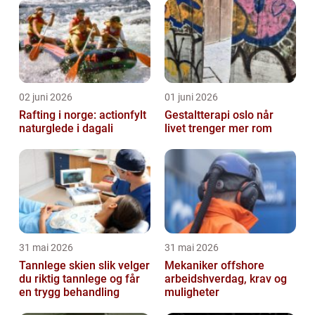
02 juni 2026
01 juni 2026
Rafting i norge: actionfylt
Gestaltterapi oslo når
naturglede i dagali
livet trenger mer rom
31 mai 2026
31 mai 2026
Tannlege skien slik velger
Mekaniker offshore
du riktig tannlege og får
arbeidshverdag, krav og
en trygg behandling
muligheter