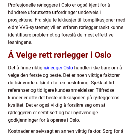
Profesjonelle rørleggere i Oslo er også kjent for å
håndtere uforutsette utfordringer underveis i
prosjektene. Fra skjulte lekkasjer til komplikasjoner med
eldre VVS-systemer, vil en erfaren rørlegger raskt kunne
identifisere problemet og foreslå de mest effektive
løsningene.
Å Velge rett rørlegger i Oslo
Det å finne riktig
rørlegger Oslo
handler ikke bare om å
velge den første og beste. Det er noen viktige faktorer
du bør vurdere før du tar en beslutning. Sjekk alltid
referanser og tidligere kundeanmeldelser. Tilfredse
kunder er ofte det beste indikasjonen på rørleggerens
kvalitet. Det er også viktig å forsikre seg om at
rørleggeren er sertifisert og har nødvendige
godkjenninger for å operere i Oslo.
Kostnader er selvsagt en annen viktig faktor. Sørg for å