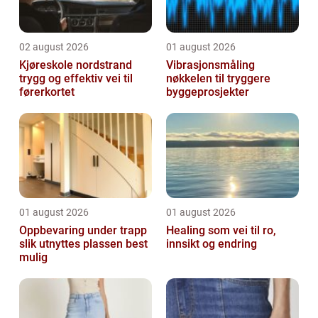
02 august 2026
01 august 2026
Kjøreskole nordstrand
Vibrasjonsmåling
trygg og effektiv vei til
nøkkelen til tryggere
førerkortet
byggeprosjekter
01 august 2026
01 august 2026
Oppbevaring under trapp
Healing som vei til ro,
slik utnyttes plassen best
innsikt og endring
mulig