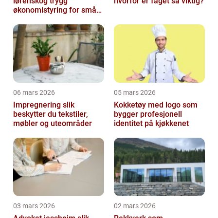
lørenskog trygg
hvorfor er faget så viktig?
økonomistyring for små
og mellomstore bedrifter
06 mars 2026
05 mars 2026
Impregnering slik
Kokketøy med logo som
beskytter du tekstiler,
bygger profesjonell
møbler og uteområder
identitet på kjøkkenet
03 mars 2026
02 mars 2026