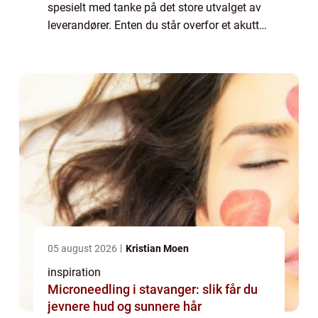
spesielt med tanke på det store utvalget av
leverandører. Enten du står overfor et akutt
vannlekkasjeproblem, trenger hjelp me...
05 august 2026
Kristian Moen
inspiration
Microneedling i stavanger: slik får du
jevnere hud og sunnere hår