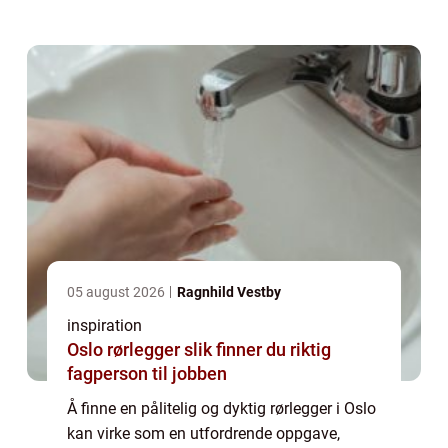
vannlekkasjeproblem, trenger hjelp me...
05 august 2026
Ragnhild Vestby
inspiration
Oslo rørlegger slik finner du riktig
fagperson til jobben
Å finne en pålitelig og dyktig rørlegger i Oslo
kan virke som en utfordrende oppgave,