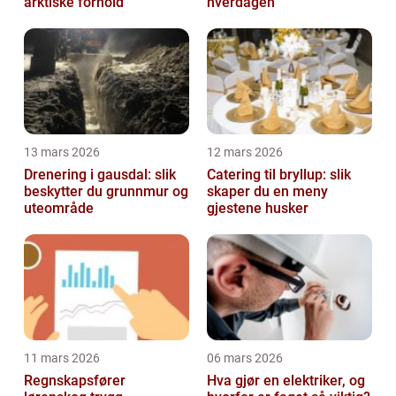
arktiske forhold
hverdagen
13 mars 2026
12 mars 2026
Drenering i gausdal: slik
Catering til bryllup: slik
beskytter du grunnmur og
skaper du en meny
uteområde
gjestene husker
11 mars 2026
06 mars 2026
Regnskapsfører
Hva gjør en elektriker, og