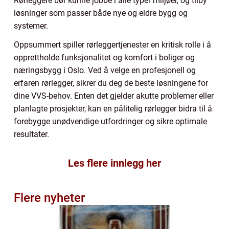
Rørleggere bør kunne jobbe i alle typer miljøer, og tilby
løsninger som passer både nye og eldre bygg og
systemer.
Oppsummert spiller rørleggertjenester en kritisk rolle i å
opprettholde funksjonalitet og komfort i boliger og
næringsbygg i Oslo. Ved å velge en profesjonell og
erfaren rørlegger, sikrer du deg de beste løsningene for
dine VVS-behov. Enten det gjelder akutte problemer eller
planlagte prosjekter, kan en pålitelig rørlegger bidra til å
forebygge unødvendige utfordringer og sikre optimale
resultater.
Les flere innlegg her
Flere nyheter