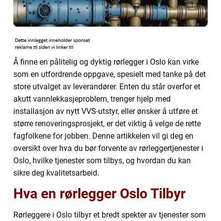
Å finne en pålitelig og dyktig rørlegger i Oslo kan virke
som en utfordrende oppgave, spesielt med tanke på det
store utvalget av leverandører. Enten du står overfor et
akutt vannlekkasjeproblem, trenger hjelp med
installasjon av nytt VVS-utstyr, eller ønsker å utføre et
større renoveringsprosjekt, er det viktig å velge de rette
fagfolkene for jobben. Denne artikkelen vil gi deg en
oversikt over hva du bør forvente av rørleggertjenester i
Oslo, hvilke tjenester som tilbys, og hvordan du kan
sikre deg kvalitetsarbeid.
Hva en rørlegger Oslo Tilbyr
Rørleggere i Oslo tilbyr et bredt spekter av tjenester som