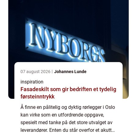
07 august 2026
Johannes Lunde
inspiration
Fasadeskilt som gir bedriften et tydelig
førsteinntrykk
Å finne en pålitelig og dyktig rørlegger i Oslo
kan virke som en utfordrende oppgave,
spesielt med tanke på det store utvalget av
leverandører. Enten du står overfor et akutt