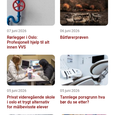
07 juni 2026
06 juni 2026
Rørlegger i Oslo:
Båtførerprøven
Profesjonell hjelp til alt
innen VVS
05 juni 2026
05 juni 2026
Privat videregående skole
Tannlege porsgrunn hva
i oslo et trygt alternativ
bør du se etter?
for målbevisste elever