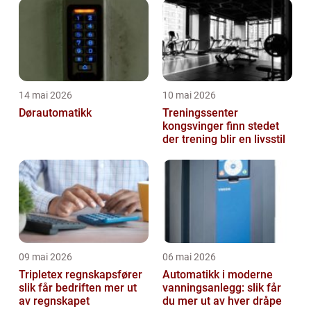
14 mai 2026
10 mai 2026
Dørautomatikk
Treningssenter
kongsvinger finn stedet
der trening blir en livsstil
09 mai 2026
06 mai 2026
Tripletex regnskapsfører
Automatikk i moderne
slik får bedriften mer ut
vanningsanlegg: slik får
av regnskapet
du mer ut av hver dråpe