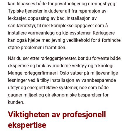
kan tilpasses både for privatboliger og næringsbygg.
Typiske tjenester inkluderer alt fra reparasjon av
lekkasjer, oppussing av bad, installasjon av
sanitærutstyr, til mer komplekse oppgaver som å
installere varmeanlegg og kjølesystemer. Rørleggere
kan også hjelpe med jevnlig vedlikehold for å forhindre
større problemer i framtiden.
Når du ser etter rørleggertjenester, bør du forvente både
ekspertise og bruk av moderne verktøy og teknologi.
Mange rørleggerfirmaer i Oslo satser på miljøvennlige
løsninger ved å tilby installasjon av vannbesparende
utstyr og energieffektive systemer, noe som både
gagner miljøet og gir økonomiske besparelser for
kunden.
Viktigheten av profesjonell
ekspertise