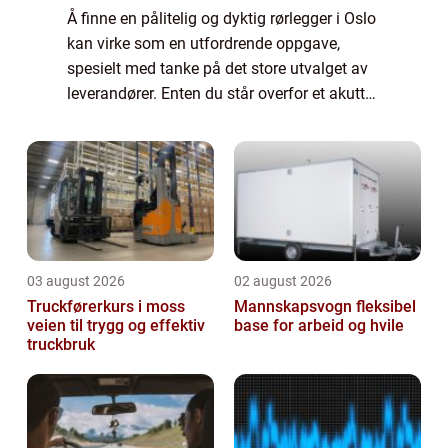
Å finne en pålitelig og dyktig rørlegger i Oslo
kan virke som en utfordrende oppgave,
spesielt med tanke på det store utvalget av
leverandører. Enten du står overfor et akutt
vannlekkasjeproblem, trenger hjelp me...
03 august 2026
02 august 2026
Truckførerkurs i moss
Mannskapsvogn fleksibel
veien til trygg og effektiv
base for arbeid og hvile
truckbruk