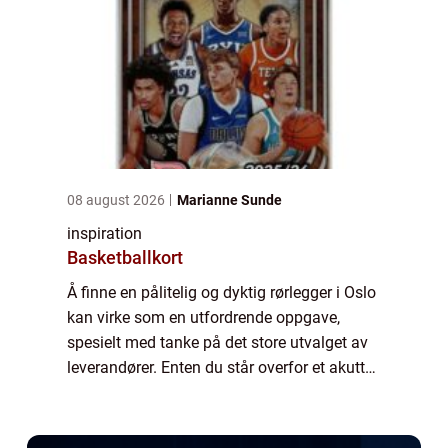
08 august 2026
Marianne Sunde
inspiration
Basketballkort
Å finne en pålitelig og dyktig rørlegger i Oslo
kan virke som en utfordrende oppgave,
spesielt med tanke på det store utvalget av
leverandører. Enten du står overfor et akutt
vannlekkasjeproblem, trenger hjelp me...