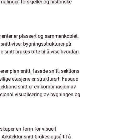
målinger, forskjeller og historiske
ementer er plassert og sammenkoblet.
 snitt viser bygningsstrukturer på
e snitt brukes ofte til å vise hvordan
rer plan snitt, fasade snitt, sektions
ellige etasjene er strukturert. Fasade
Sektions snitt er en kombinasjon av
ensjonal visualisering av bygningen og
 skaper en form for visuell
Arkitektur snitt brukes også til å