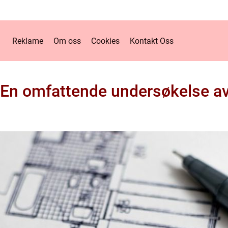
Reklame
Om oss
Cookies
Kontakt Oss
t: En omfattende undersøkelse a