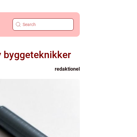
v byggeteknikker
redaktionel