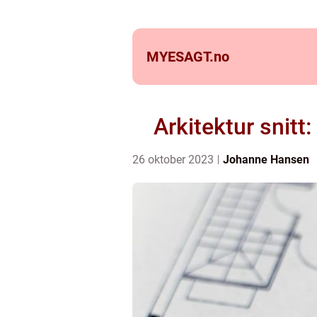
MYESAGT.
no
Arkitektur snit
26 oktober 2023
Johanne Hansen