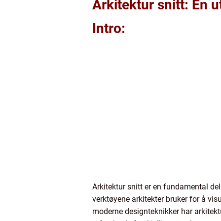
Arkitektur snitt: En
Intro:
Arkitektur snitt er en fundamental del
verktøyene arkitekter bruker for å vis
moderne designteknikker har arkitektur