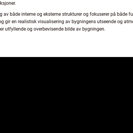
ksjoner.
ng av både interne og eksterne strukturer og fokuserer på både fu
 gir en realistisk visualisering av bygningens utseende og atmo
r utfyllende og overbevisende bilde av bygningen.