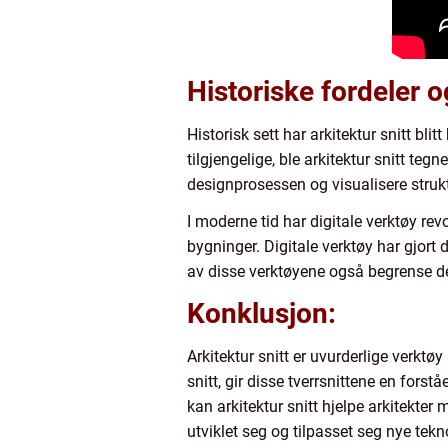
Historiske fordeler 
Historisk sett har arkitektur snitt bli
tilgjengelige, ble arkitektur snitt teg
designprosessen og visualisere struk
I moderne tid har digitale verktøy rev
bygninger. Digitale verktøy har gjort
av disse verktøyene også begrense den 
Konklusjon:
Arkitektur snitt er uvurderlige verktø
snitt, gir disse tverrsnittene en forst
kan arkitektur snitt hjelpe arkitekter
utviklet seg og tilpasset seg nye tekn