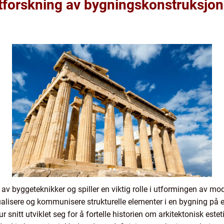
 utforskning av bygningskonstruksjon
 av byggeteknikker og spiller en viktig rolle i utformingen av mo
ualisere og kommunisere strukturelle elementer i en bygning på en
 snitt utviklet seg for å fortelle historien om arkitektonisk este