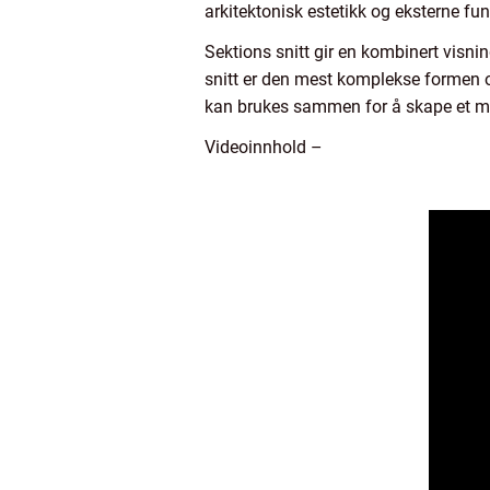
arkitektonisk estetikk og eksterne fun
Sektions snitt gir en kombinert visni
snitt er den mest komplekse formen og
kan brukes sammen for å skape et me
Videoinnhold –