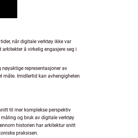
tider, når digitale verktøy ikke var
 arkitekter å virkelig engasjere seg i
 og nøyaktige representasjoner av
bel måte. Imidlertid kan avhengigheten
snitt til mer komplekse perspektiv
ig måling og bruk av digitale verktøy
ennom historien har arkitektur snitt
ktoniske praksisen.