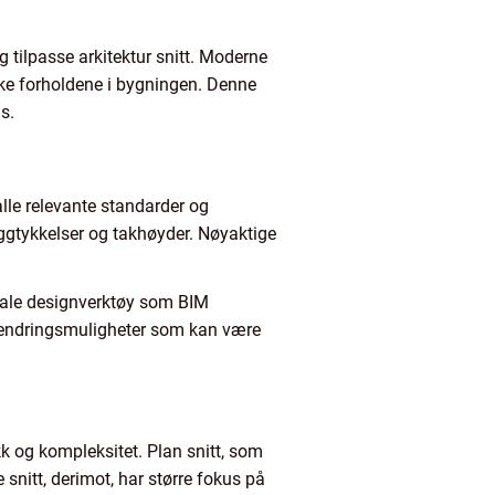
g tilpasse arkitektur snitt. Moderne
iske forholdene i bygningen. Denne
s.
alle relevante standarder og
eggtykkelser og takhøyder. Nøyaktige
itale designverktøy som BIM
g endringsmuligheter som kan være
ikk og kompleksitet. Plan snitt, som
 snitt, derimot, har større fokus på