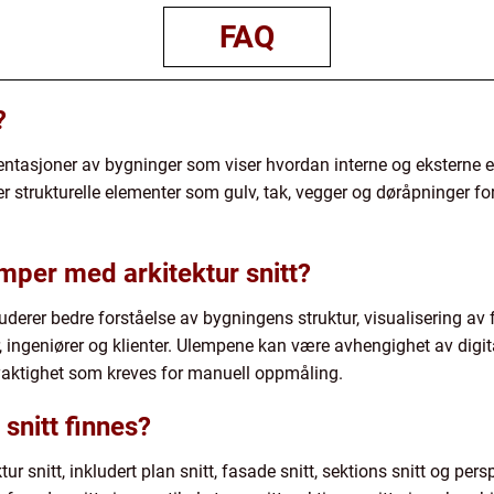
FAQ
?
resentasjoner av bygninger som viser hvordan interne og eksterne 
 strukturelle elementer som gulv, tak, vegger og døråpninger for 
mper med arkitektur snitt?
uderer bedre forståelse av bygningens struktur, visualisering av 
ingeniører og klienter. Ulempene kan være avhengighet av digit
nøyaktighet som kreves for manuell oppmåling.
 snitt finnes?
tur snitt, inkludert plan snitt, fasade snitt, sektions snitt og persp