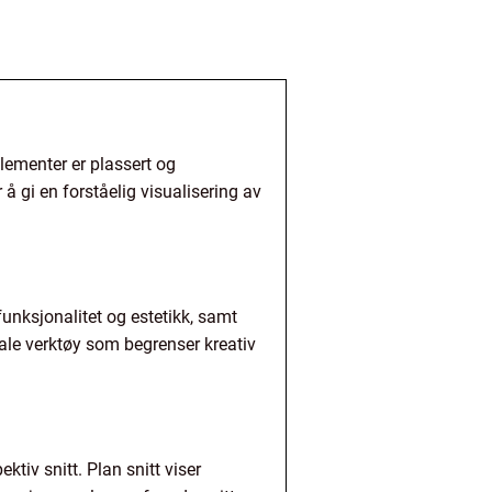
elementer er plassert og
å gi en forståelig visualisering av
funksjonalitet og estetikk, samt
ale verktøy som begrenser kreativ
ektiv snitt. Plan snitt viser