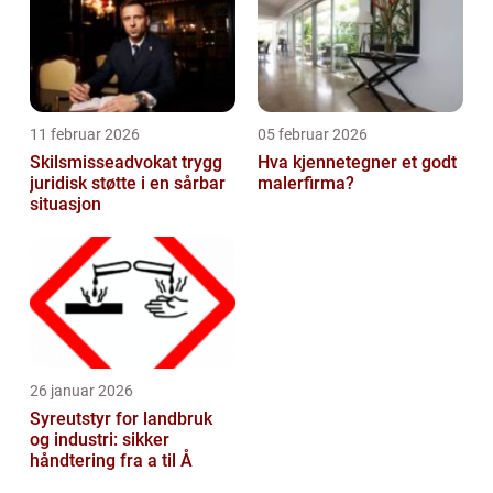
11 februar 2026
05 februar 2026
Skilsmisseadvokat trygg
Hva kjennetegner et godt
juridisk støtte i en sårbar
malerfirma?
situasjon
26 januar 2026
Syreutstyr for landbruk
og industri: sikker
håndtering fra a til Å