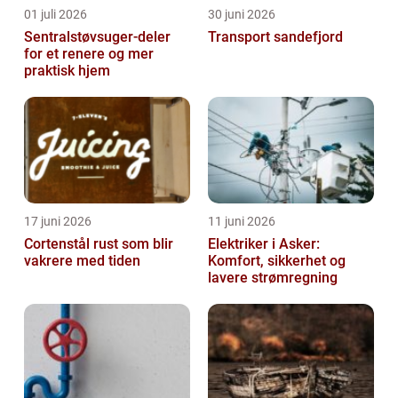
01 juli 2026
30 juni 2026
Sentralstøvsuger-deler
Transport sandefjord
for et renere og mer
praktisk hjem
17 juni 2026
11 juni 2026
Cortenstål rust som blir
Elektriker i Asker:
vakrere med tiden
Komfort, sikkerhet og
lavere strømregning