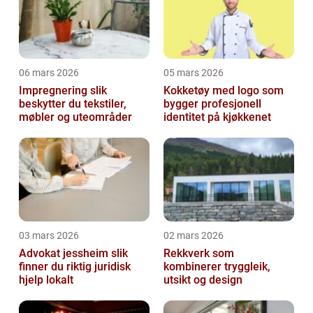
06 mars 2026
05 mars 2026
Impregnering slik
Kokketøy med logo som
beskytter du tekstiler,
bygger profesjonell
møbler og uteområder
identitet på kjøkkenet
03 mars 2026
02 mars 2026
Advokat jessheim slik
Rekkverk som
finner du riktig juridisk
kombinerer tryggleik,
hjelp lokalt
utsikt og design