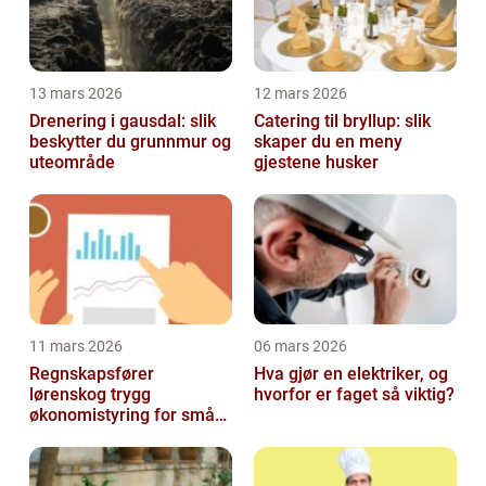
13 mars 2026
12 mars 2026
Drenering i gausdal: slik
Catering til bryllup: slik
beskytter du grunnmur og
skaper du en meny
uteområde
gjestene husker
11 mars 2026
06 mars 2026
Regnskapsfører
Hva gjør en elektriker, og
lørenskog trygg
hvorfor er faget så viktig?
økonomistyring for små
og mellomstore bedrifter