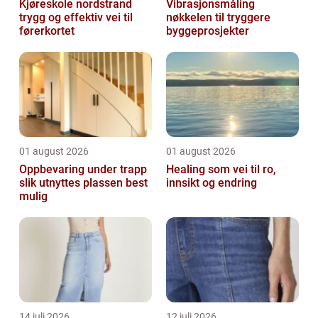
Kjøreskole nordstrand
Vibrasjonsmåling
trygg og effektiv vei til
nøkkelen til tryggere
førerkortet
byggeprosjekter
01 august 2026
01 august 2026
Oppbevaring under trapp
Healing som vei til ro,
slik utnyttes plassen best
innsikt og endring
mulig
14 juli 2026
12 juli 2026