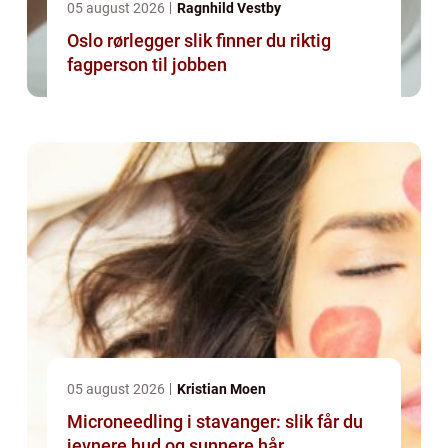
05 august 2026
Ragnhild Vestby
Oslo rørlegger slik finner du riktig
fagperson til jobben
05 august 2026
Kristian Moen
Microneedling i stavanger: slik får du
jevnere hud og sunnere hår