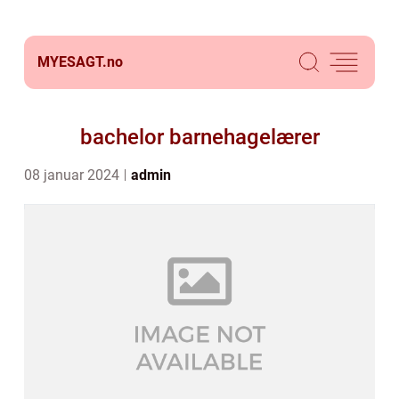
MYESAGT.
no
bachelor barnehagelærer
08 januar 2024
admin