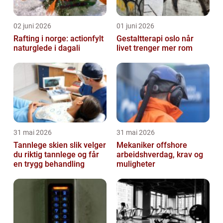
02 juni 2026
01 juni 2026
Rafting i norge: actionfylt
Gestaltterapi oslo når
naturglede i dagali
livet trenger mer rom
31 mai 2026
31 mai 2026
Tannlege skien slik velger
Mekaniker offshore
du riktig tannlege og får
arbeidshverdag, krav og
en trygg behandling
muligheter