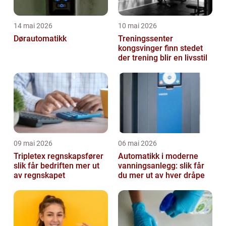
14 mai 2026
10 mai 2026
Dørautomatikk
Treningssenter
kongsvinger finn stedet
der trening blir en livsstil
09 mai 2026
06 mai 2026
Tripletex regnskapsfører
Automatikk i moderne
slik får bedriften mer ut
vanningsanlegg: slik får
av regnskapet
du mer ut av hver dråpe