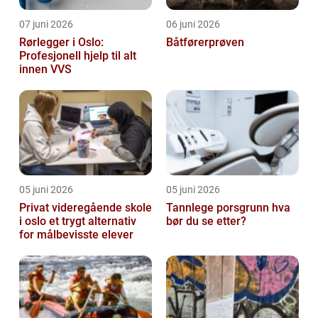
07 juni 2026
06 juni 2026
Rørlegger i Oslo:
Båtførerprøven
Profesjonell hjelp til alt
innen VVS
05 juni 2026
05 juni 2026
Privat videregående skole
Tannlege porsgrunn hva
i oslo et trygt alternativ
bør du se etter?
for målbevisste elever