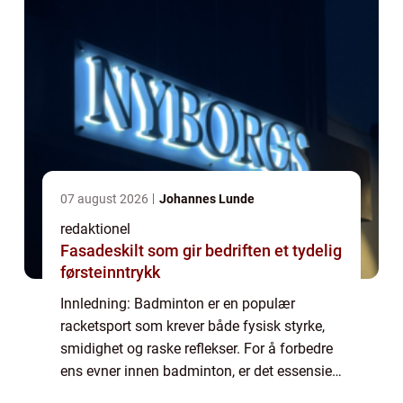
07 august 2026
Johannes Lunde
redaktionel
Fasadeskilt som gir bedriften et tydelig
førsteinntrykk
Innledning: Badminton er en populær
racketsport som krever både fysisk styrke,
smidighet og raske reflekser. For å forbedre
ens evner innen badminton, er det essensielt
å utføre riktig trening og øvelser. Denne