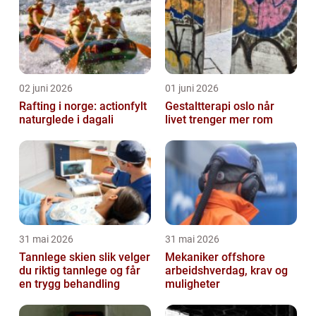
02 juni 2026
01 juni 2026
Rafting i norge: actionfylt
Gestaltterapi oslo når
naturglede i dagali
livet trenger mer rom
31 mai 2026
31 mai 2026
Tannlege skien slik velger
Mekaniker offshore
du riktig tannlege og får
arbeidshverdag, krav og
en trygg behandling
muligheter