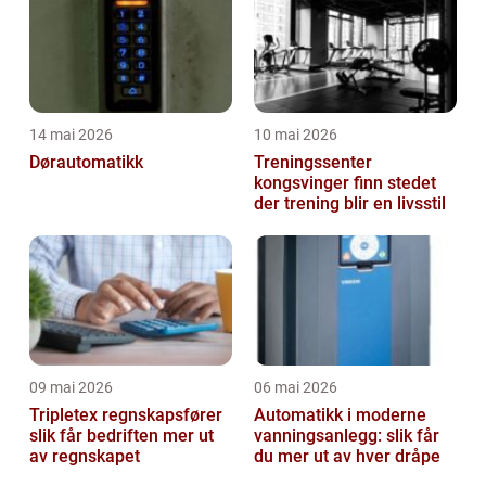
14 mai 2026
10 mai 2026
Dørautomatikk
Treningssenter
kongsvinger finn stedet
der trening blir en livsstil
09 mai 2026
06 mai 2026
Tripletex regnskapsfører
Automatikk i moderne
slik får bedriften mer ut
vanningsanlegg: slik får
av regnskapet
du mer ut av hver dråpe