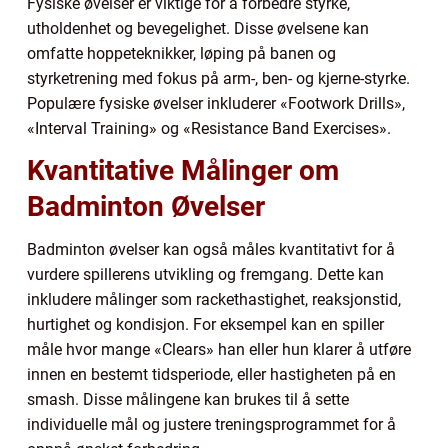
Fysiske øvelser er viktige for å forbedre styrke,
utholdenhet og bevegelighet. Disse øvelsene kan
omfatte hoppeteknikker, løping på banen og
styrketrening med fokus på arm-, ben- og kjerne-styrke.
Populære fysiske øvelser inkluderer «Footwork Drills»,
«Interval Training» og «Resistance Band Exercises».
Kvantitative Målinger om
Badminton Øvelser
Badminton øvelser kan også måles kvantitativt for å
vurdere spillerens utvikling og fremgang. Dette kan
inkludere målinger som rackethastighet, reaksjonstid,
hurtighet og kondisjon. For eksempel kan en spiller
måle hvor mange «Clears» han eller hun klarer å utføre
innen en bestemt tidsperiode, eller hastigheten på en
smash. Disse målingene kan brukes til å sette
individuelle mål og justere treningsprogrammet for å