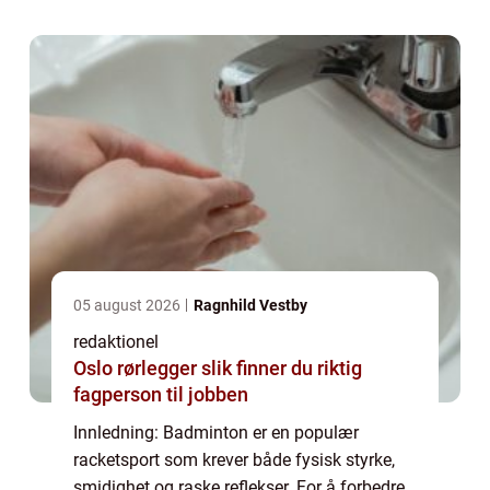
artikkelen gir en grundig oversikt over...
05 august 2026
Ragnhild Vestby
redaktionel
Oslo rørlegger slik finner du riktig
fagperson til jobben
Innledning: Badminton er en populær
racketsport som krever både fysisk styrke,
smidighet og raske reflekser. For å forbedre