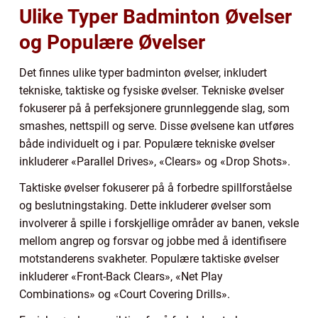
Ulike Typer Badminton Øvelser
og Populære Øvelser
Det finnes ulike typer badminton øvelser, inkludert
tekniske, taktiske og fysiske øvelser. Tekniske øvelser
fokuserer på å perfeksjonere grunnleggende slag, som
smashes, nettspill og serve. Disse øvelsene kan utføres
både individuelt og i par. Populære tekniske øvelser
inkluderer «Parallel Drives», «Clears» og «Drop Shots».
Taktiske øvelser fokuserer på å forbedre spillforståelse
og beslutningstaking. Dette inkluderer øvelser som
involverer å spille i forskjellige områder av banen, veksle
mellom angrep og forsvar og jobbe med å identifisere
motstanderens svakheter. Populære taktiske øvelser
inkluderer «Front-Back Clears», «Net Play
Combinations» og «Court Covering Drills».