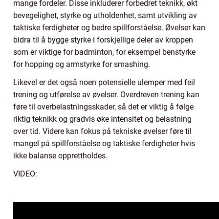
mange fordeler. Disse inkluderer forbedret teknikk, økt
bevegelighet, styrke og utholdenhet, samt utvikling av
taktiske ferdigheter og bedre spillforståelse. Øvelser kan
bidra til å bygge styrke i forskjellige deler av kroppen
som er viktige for badminton, for eksempel benstyrke
for hopping og armstyrke for smashing.
Likevel er det også noen potensielle ulemper med feil
trening og utførelse av øvelser. Overdreven trening kan
føre til overbelastningsskader, så det er viktig å følge
riktig teknikk og gradvis øke intensitet og belastning
over tid. Videre kan fokus på tekniske øvelser føre til
mangel på spillforståelse og taktiske ferdigheter hvis
ikke balanse opprettholdes.
VIDEO: