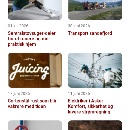
01 juli 2026
30 juni 2026
Sentralstøvsuger-deler
Transport sandefjord
for et renere og mer
praktisk hjem
17 juni 2026
11 juni 2026
Cortenstål rust som blir
Elektriker i Asker:
vakrere med tiden
Komfort, sikkerhet og
lavere strømregning