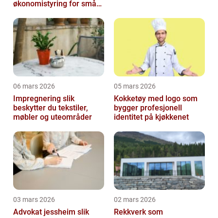
økonomistyring for små
og mellomstore bedrifter
06 mars 2026
05 mars 2026
Impregnering slik
Kokketøy med logo som
beskytter du tekstiler,
bygger profesjonell
møbler og uteområder
identitet på kjøkkenet
03 mars 2026
02 mars 2026
Advokat jessheim slik
Rekkverk som