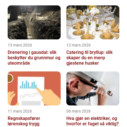
13 mars 2026
12 mars 2026
Drenering i gausdal: slik
Catering til bryllup: slik
beskytter du grunnmur og
skaper du en meny
uteområde
gjestene husker
11 mars 2026
06 mars 2026
Regnskapsfører
Hva gjør en elektriker, og
lørenskog trygg
hvorfor er faget så viktig?