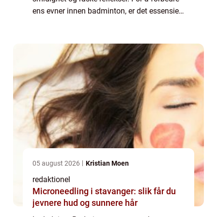
ens evner innen badminton, er det essensielt
å utføre riktig trening og øvelser. Denne
artikkelen gir en grundig oversikt over...
05 august 2026
Kristian Moen
redaktionel
Microneedling i stavanger: slik får du
jevnere hud og sunnere hår