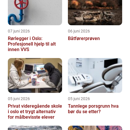
07 juni 2026
06 juni 2026
Rørlegger i Oslo:
Båtførerprøven
Profesjonell hjelp til alt
innen VVS
05 juni 2026
05 juni 2026
Privat videregående skole
Tannlege porsgrunn hva
i oslo et trygt alternativ
bør du se etter?
for målbevisste elever