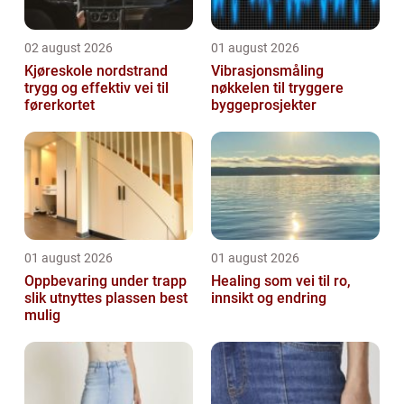
02 august 2026
01 august 2026
Kjøreskole nordstrand
Vibrasjonsmåling
trygg og effektiv vei til
nøkkelen til tryggere
førerkortet
byggeprosjekter
01 august 2026
01 august 2026
Oppbevaring under trapp
Healing som vei til ro,
slik utnyttes plassen best
innsikt og endring
mulig