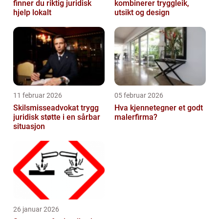
finner du riktig juridisk
kombinerer tryggleik,
hjelp lokalt
utsikt og design
11 februar 2026
05 februar 2026
Skilsmisseadvokat trygg
Hva kjennetegner et godt
juridisk støtte i en sårbar
malerfirma?
situasjon
26 januar 2026