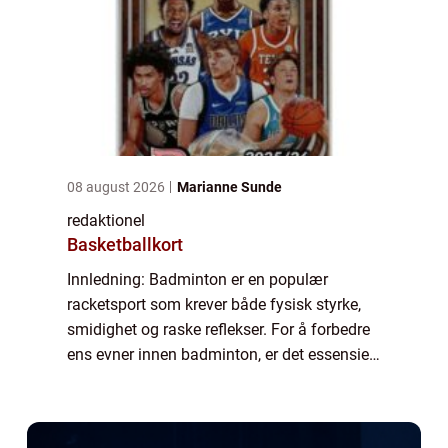
08 august 2026
Marianne Sunde
redaktionel
Basketballkort
Innledning: Badminton er en populær
racketsport som krever både fysisk styrke,
smidighet og raske reflekser. For å forbedre
ens evner innen badminton, er det essensielt
å utføre riktig trening og øvelser. Denne
artikkelen gir en grundig oversikt over...