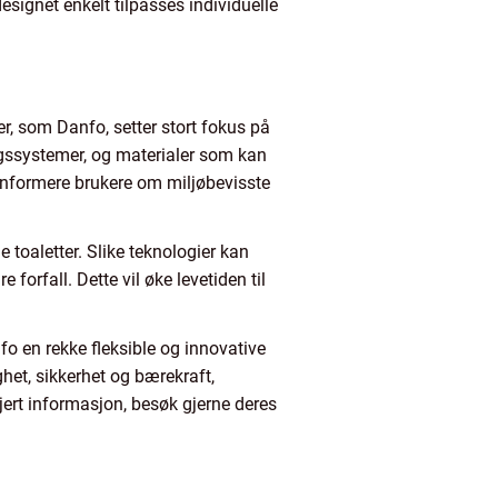
esignet enkelt tilpasses individuelle
r, som Danfo, setter stort fokus på
ngssystemer, og materialer som kan
d å informere brukere om miljøbevisste
e toaletter. Slike teknologier kan
forfall. Dette vil øke levetiden til
anfo en rekke fleksible og innovative
het, sikkerhet og bærekraft,
aljert informasjon, besøk gjerne deres