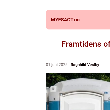
MYESAGT.
no
Framtidens off
01 juni 2025
Ragnhild Vestby