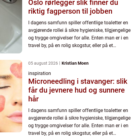
Oslo rørlegger slik finner du
riktig fagperson til jobben
I dagens samfunn spiller offentlige toaletter en
avgjørende rollei å sikre hygieniske, tilgjengelige
og trygge omgivelser for alle. Enten man er i en
travel by, på en rolig skogstur, eller på et
kjøpesenter, er disse f...
05 august 2026
Kristian Moen
inspiration
Microneedling i stavanger: slik
får du jevnere hud og sunnere
hår
I dagens samfunn spiller offentlige toaletter en
avgjørende rollei å sikre hygieniske, tilgjengelige
og trygge omgivelser for alle. Enten man er i en
travel by, på en rolig skogstur, eller på et