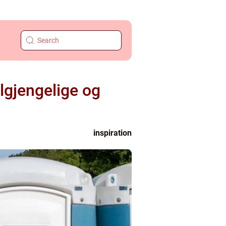
ilgjengelige og
inspiration