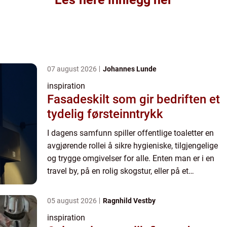
07 august 2026
Johannes Lunde
inspiration
Fasadeskilt som gir bedriften et
tydelig førsteinntrykk
I dagens samfunn spiller offentlige toaletter en
avgjørende rollei å sikre hygieniske, tilgjengelige
og trygge omgivelser for alle. Enten man er i en
travel by, på en rolig skogstur, eller på et
kjøpesenter, er disse f...
05 august 2026
Ragnhild Vestby
inspiration