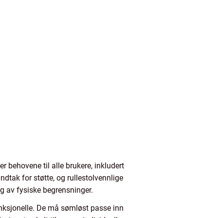
 behovene til alle brukere, inkludert
dtak for støtte, og rullestolvennlige
ig av fysiske begrensninger.
funksjonelle. De må sømløst passe inn