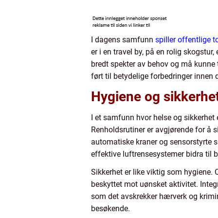
I dagens samfunn
spiller offentlige 
er i en travel by, på en rolig skogstur
bredt spekter av behov og må kunne t
ført til betydelige forbedringer innen 
Hygiene og sikkerhet 
I et samfunn hvor helse og sikkerhet e
Renholdsrutiner er avgjørende for å s
automatiske kraner og sensorstyrte sp
effektive luftrensesystemer bidra til 
Sikkerhet er like viktig som hygiene. 
beskyttet mot uønsket aktivitet. Int
som det avskrekker hærverk og krimina
besøkende.