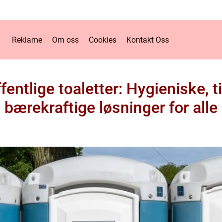
Reklame
Om oss
Cookies
Kontakt Oss
entlige toaletter: Hygieniske, t
bærekraftige løsninger for alle