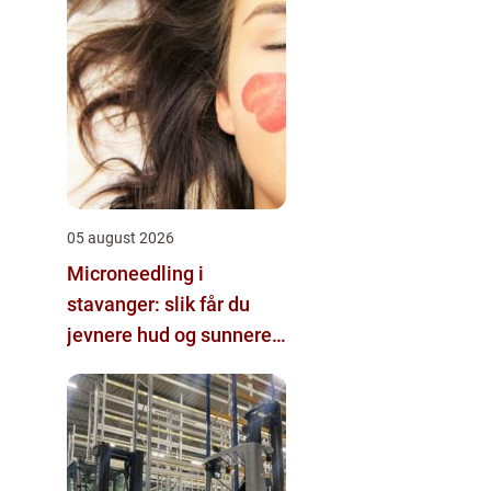
05 august 2026
Microneedling i
stavanger: slik får du
jevnere hud og sunnere
hår