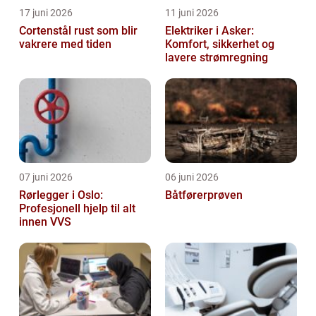
17 juni 2026
11 juni 2026
Cortenstål rust som blir
Elektriker i Asker:
vakrere med tiden
Komfort, sikkerhet og
lavere strømregning
07 juni 2026
06 juni 2026
Rørlegger i Oslo:
Båtførerprøven
Profesjonell hjelp til alt
innen VVS