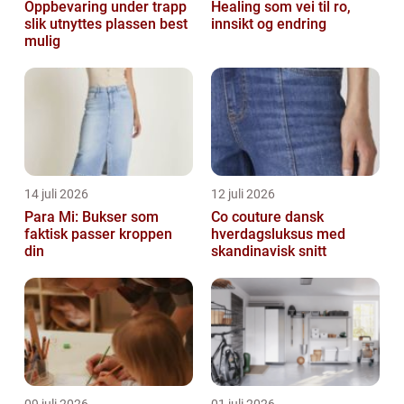
Oppbevaring under trapp
Healing som vei til ro,
slik utnyttes plassen best
innsikt og endring
mulig
14 juli 2026
12 juli 2026
Para Mi: Bukser som
Co couture dansk
faktisk passer kroppen
hverdagsluksus med
din
skandinavisk snitt
09 juli 2026
01 juli 2026