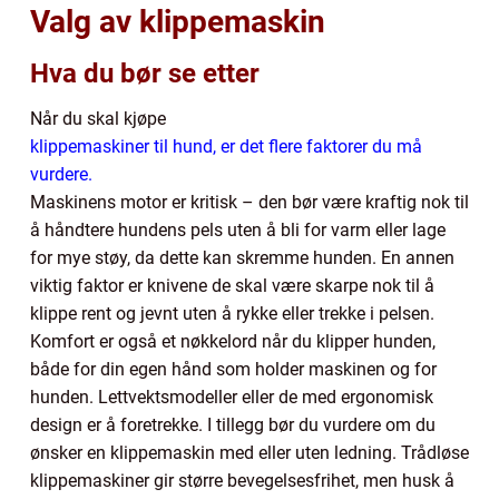
Valg av klippemaskin
Hva du bør se etter
Når du skal kjøpe
klippemaskiner til hund, er det flere faktorer du må
vurdere.
Maskinens motor er kritisk – den bør være kraftig nok til
å håndtere hundens pels uten å bli for varm eller lage
for mye støy, da dette kan skremme hunden. En annen
viktig faktor er knivene de skal være skarpe nok til å
klippe rent og jevnt uten å rykke eller trekke i pelsen.
Komfort er også et nøkkelord når du klipper hunden,
både for din egen hånd som holder maskinen og for
hunden. Lettvektsmodeller eller de med ergonomisk
design er å foretrekke. I tillegg bør du vurdere om du
ønsker en klippemaskin med eller uten ledning. Trådløse
klippemaskiner gir større bevegelsesfrihet, men husk å