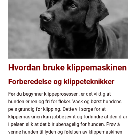
Hvordan bruke klippemaskinen
Forberedelse og klippeteknikker
Før du begynner klippeprosessen, er det viktig at
hunden er ren og fri for floker. Vask og børst hundens
pels grundig før klipping. Dette vil sørge for at
klippemaskinen kan jobbe jevnt og forhindre at den drar
i pelsen slik at det blir ubehagelig for hunden. Prøv å
venne hunden til lyden og følelsen av klippemaskinen