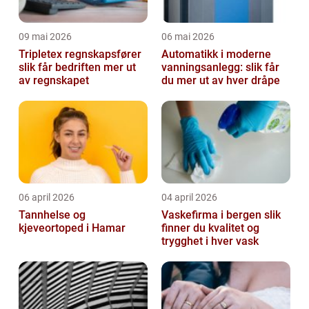
09 mai 2026
06 mai 2026
Tripletex regnskapsfører
Automatikk i moderne
slik får bedriften mer ut
vanningsanlegg: slik får
av regnskapet
du mer ut av hver dråpe
06 april 2026
04 april 2026
Tannhelse og
Vaskefirma i bergen slik
kjeveortoped i Hamar
finner du kvalitet og
trygghet i hver vask