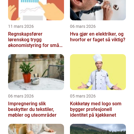
11 mars 2026
06 mars 2026
Regnskapsfører
Hva gjør en elektriker, og
lørenskog trygg
hvorfor er faget så viktig?
økonomistyring for små
og mellomstore bedrifter
06 mars 2026
05 mars 2026
Impregnering slik
Kokketøy med logo som
beskytter du tekstiler,
bygger profesjonell
møbler og uteområder
identitet på kjøkkenet