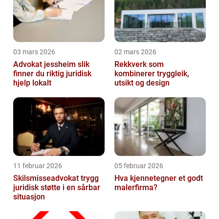
03 mars 2026
02 mars 2026
Advokat jessheim slik
Rekkverk som
finner du riktig juridisk
kombinerer tryggleik,
hjelp lokalt
utsikt og design
11 februar 2026
05 februar 2026
Skilsmisseadvokat trygg
Hva kjennetegner et godt
juridisk støtte i en sårbar
malerfirma?
situasjon