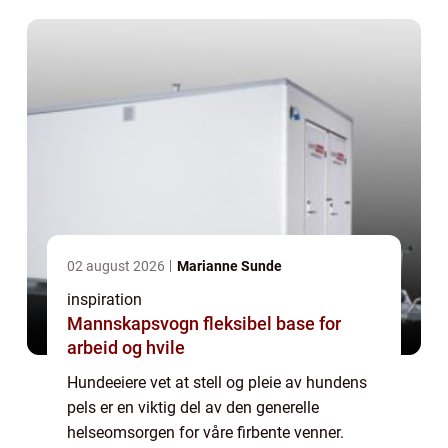
trimming, spesielt fo...
02 august 2026
Marianne Sunde
inspiration
Mannskapsvogn fleksibel base for
arbeid og hvile
Hundeeiere vet at stell og pleie av hundens
pels er en viktig del av den generelle
helseomsorgen for våre firbente venner.