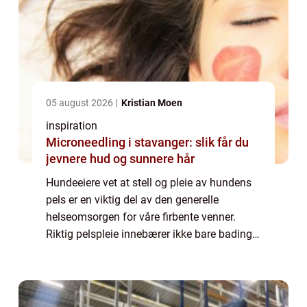
05 august 2026
Kristian Moen
inspiration
Microneedling i stavanger: slik får du
jevnere hud og sunnere hår
Hundeeiere vet at stell og pleie av hundens
pels er en viktig del av den generelle
helseomsorgen for våre firbente venner.
Riktig pelspleie innebærer ikke bare bading
og børsting, men også klipping eller
trimming, spesielt fo...