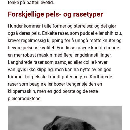
tenke på batterilevetid.
Forskjellige pels- og rasetyper
Hunder kommer i alle former og størrelser, og det gjør
også deres pels. Enkelte raser, som puddel eller shih tzu,
krever regelmessig klipping for å unngå matte knuter og
bevare pelsens kvalitet. For disse rasene kan du trenge
en mer robust maskin med flere lengdeinnstillinger.
Langhårede raser som samojed eller collie krever
vanligvis ikke klipping, men kan ha nytte av en god
trimmer for pelsstell rundt poter og ører. Korthårede
raser som beagle eller boxer trenger sjelden en
klippemaskin, men en god børste og de rette
pleieproduktene.