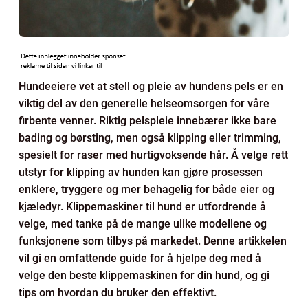
Hundeeiere vet at stell og pleie av hundens pels er en
viktig del av den generelle helseomsorgen for våre
firbente venner. Riktig pelspleie innebærer ikke bare
bading og børsting, men også klipping eller trimming,
spesielt for raser med hurtigvoksende hår. Å velge rett
utstyr for klipping av hunden kan gjøre prosessen
enklere, tryggere og mer behagelig for både eier og
kjæledyr. Klippemaskiner til hund er utfordrende å
velge, med tanke på de mange ulike modellene og
funksjonene som tilbys på markedet. Denne artikkelen
vil gi en omfattende guide for å hjelpe deg med å
velge den beste klippemaskinen for din hund, og gi
tips om hvordan du bruker den effektivt.