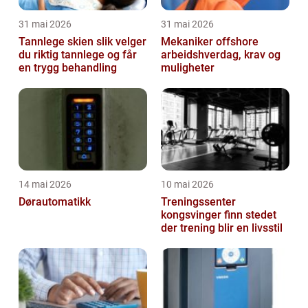
31 mai 2026
31 mai 2026
Tannlege skien slik velger
Mekaniker offshore
du riktig tannlege og får
arbeidshverdag, krav og
en trygg behandling
muligheter
14 mai 2026
10 mai 2026
Dørautomatikk
Treningssenter
kongsvinger finn stedet
der trening blir en livsstil