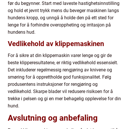
før du begynner. Start med laveste hastighetsinnstilling
og hold et jevnt trykk mens du beveger maskinen langs
hundens kropp, og unngå å holde den på ett sted for
lenge for å forhindre overoppheting og irritasjon på
hundens hud.
Vedlikehold av klippemaskinen
For å sikre at din klippemaskin varer lenge og gir de
beste klipperesultatene, er riktig vedlikehold essensielt.
Det inkluderer regelmessig rengjøring av knivene og
smøring for å opprettholde god funksjonalitet. Følg
produsentens instruksjoner for rengjøring og
vedlikehold. Skarpe blader vil redusere risikoen for å
trekke i pelsen og gi en mer behagelig opplevelse for din
hund.
Avslutning og anbefaling