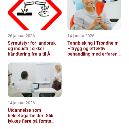
26 januar 2026
14 januar 2026
Syreutstyr for landbruk
Tannbleking i Trondheim
og industri: sikker
– trygg og effektiv
håndtering fra a til Å
behandling med erfaren
tannlege
14 januar 2026
Utdannelse som
helsefagarbeider: Slik
lykkes flere på første
forsøk