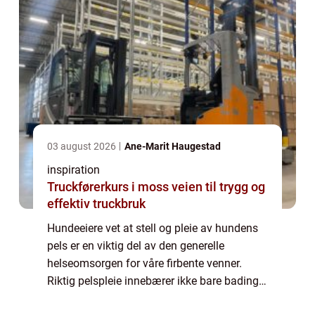
03 august 2026
Ane-Marit Haugestad
inspiration
Truckførerkurs i moss veien til trygg og
effektiv truckbruk
Hundeeiere vet at stell og pleie av hundens
pels er en viktig del av den generelle
helseomsorgen for våre firbente venner.
Riktig pelspleie innebærer ikke bare bading
og børsting, men også klipping eller