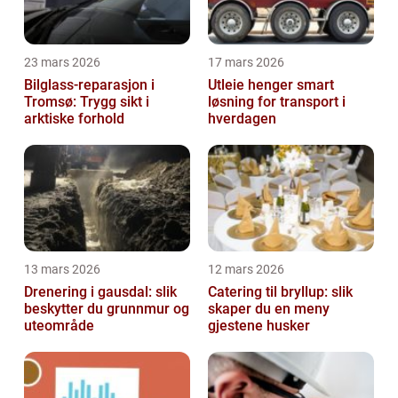
23 mars 2026
17 mars 2026
Bilglass-reparasjon i
Utleie henger smart
Tromsø: Trygg sikt i
løsning for transport i
arktiske forhold
hverdagen
13 mars 2026
12 mars 2026
Drenering i gausdal: slik
Catering til bryllup: slik
beskytter du grunnmur og
skaper du en meny
uteområde
gjestene husker