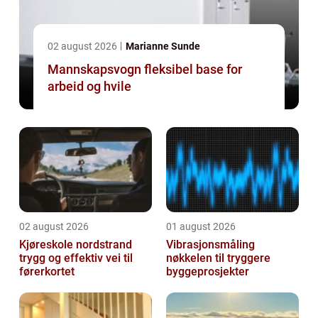
02 august 2026
Marianne Sunde
Mannskapsvogn fleksibel base for
arbeid og hvile
02 august 2026
01 august 2026
Kjøreskole nordstrand
Vibrasjonsmåling
trygg og effektiv vei til
nøkkelen til tryggere
førerkortet
byggeprosjekter