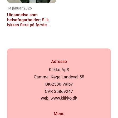
14 januar 2026
Utdannelse som
helsefagarbeider: Slik
lykkes flere på første
forsøk
Adresse
web:
www.klikko.dk
Menu