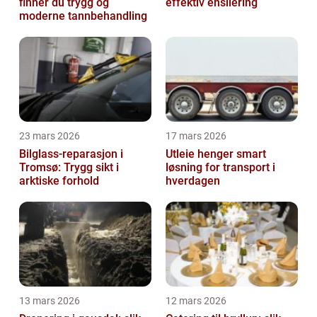
finner du trygg og
effektiv ensilering
moderne tannbehandling
23 mars 2026
17 mars 2026
Bilglass-reparasjon i
Utleie henger smart
Tromsø: Trygg sikt i
løsning for transport i
arktiske forhold
hverdagen
13 mars 2026
12 mars 2026