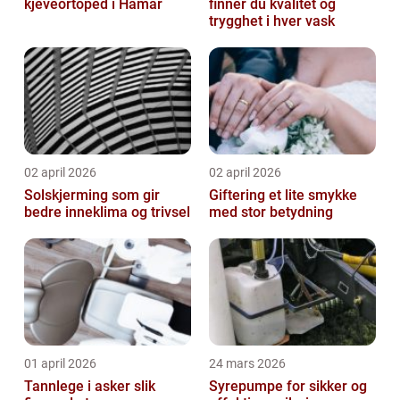
kjeveortoped i Hamar
finner du kvalitet og
trygghet i hver vask
02 april 2026
02 april 2026
Solskjerming som gir
Giftering et lite smykke
bedre inneklima og trivsel
med stor betydning
01 april 2026
24 mars 2026
Tannlege i asker slik
Syrepumpe for sikker og