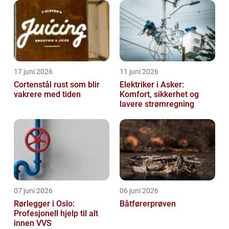
17 juni 2026
11 juni 2026
Cortenstål rust som blir
Elektriker i Asker:
vakrere med tiden
Komfort, sikkerhet og
lavere strømregning
07 juni 2026
06 juni 2026
Rørlegger i Oslo:
Båtførerprøven
Profesjonell hjelp til alt
innen VVS