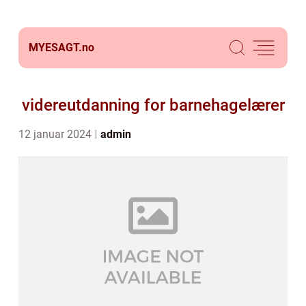
MYESAGT.
no
videreutdanning for barnehagelærer
12 januar 2024
admin