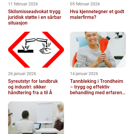
11 februar 2026
05 februar 2026
Skilsmisseadvokat trygg
Hva kjennetegner et godt
juridisk støtte i en sårbar
malerfirma?
situasjon
26 januar 2026
14 januar 2026
Syreutstyr for landbruk
Tannbleking i Trondheim
og industri: sikker
– trygg og effektiv
håndtering fra a til Å
behandling med erfaren
tannlege