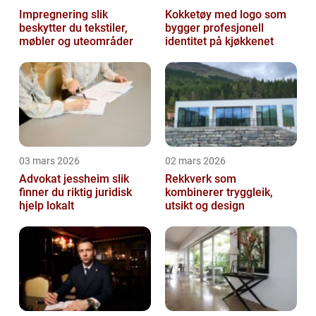
Impregnering slik
Kokketøy med logo som
beskytter du tekstiler,
bygger profesjonell
møbler og uteområder
identitet på kjøkkenet
03 mars 2026
02 mars 2026
Advokat jessheim slik
Rekkverk som
finner du riktig juridisk
kombinerer tryggleik,
hjelp lokalt
utsikt og design