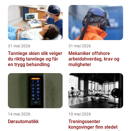
31 mai 2026
31 mai 2026
Tannlege skien slik velger
Mekaniker offshore
du riktig tannlege og får
arbeidshverdag, krav og
en trygg behandling
muligheter
14 mai 2026
10 mai 2026
Dørautomatikk
Treningssenter
kongsvinger finn stedet